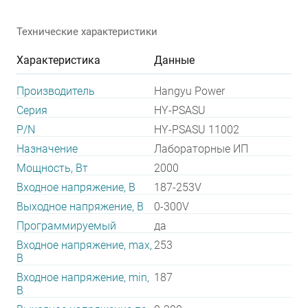
Технические характеристики
Характеристика
Данные
Производитель
Hangyu Power
Серия
HY-PSASU
P/N
HY-PSASU 11002
Назначение
Лабораторные ИП
Мощность, Вт
2000
Входное напряжение, В
187-253V
Выходное напряжение, В
0-300V
Программируемый
да
Входное напряжение, max,
253
В
Входное напряжение, min,
187
В