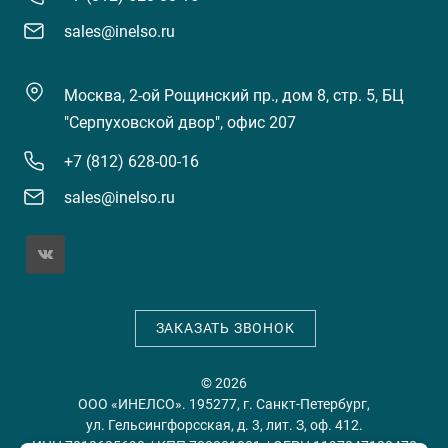
sales@inelso.ru
Москва, 2-ой Рощинский пр., дом 8, стр. 5, БЦ
"Серпуховской двор", офис 207
+7 (812) 628-00-16
sales@inelso.ru
ЗАКАЗАТЬ ЗВОНОК
© 2026
ООО «ИНЕЛСО». 195277, г. Санкт-Петербург,
ул. Гельсингфорсская, д. 3, лит. З, оф. 412.
ИНН 7813635698 / КПП 780201001 / ОГРН 1197847128478