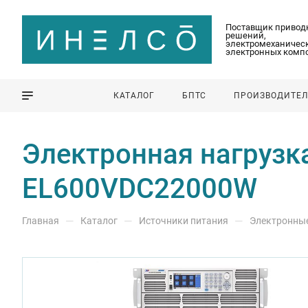
Поставщик привод
решений,
электромеханическ
электронных комп
КАТАЛОГ
БПТС
ПРОИЗВОДИТЕ
Электронная нагрузка
EL600VDC22000W
—
—
—
Главная
Каталог
Источники питания
Электронные