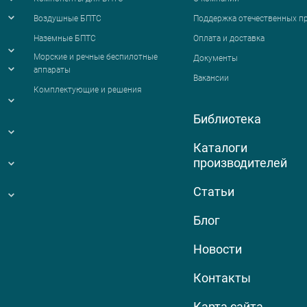
Воздушные БПТС
Поддержка отечественных п
Наземные БПТС
Оплата и доставка
я
Морские и речные беспилотные
Документы
аппараты
Вакансии
Комплектующие и решения
Библиотека
Каталоги
производителей
Статьи
Блог
Новости
Контакты
Карта сайта