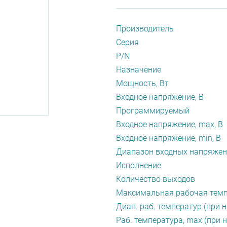
Производитель
Серия
P/N
Назначение
Мощность, Вт
Входное напряжение, В
Программируемый
Входное напряжение, max, В
Входное напряжение, min, В
Диапазон входных напряжен
Исполнение
Количество выходов
Максимальная рабочая темп
Диап. раб. температур (при н
Раб. температура, max (при н