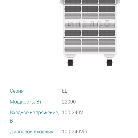
Серия
EL
Мощность, Вт
22000
Входное напряжение,
100-240V
В
Диапазон входных
100-240Vin