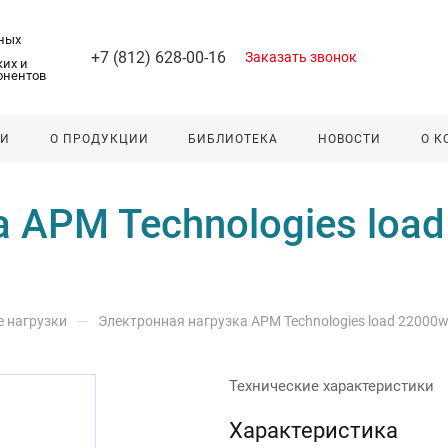
ных
+7 (812) 628-00-16
Заказать звонок
их и
онентов
ЛИ
О ПРОДУКЦИИ
БИБЛИОТЕКА
НОВОСТИ
О 
 APM Technologies loa
—
 нагрузки
Электронная нагрузка APM Technologies load 2200
Технические характеристики
Характеристика