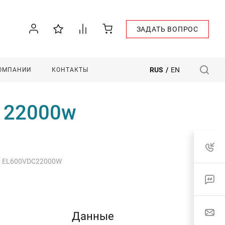
ЗАДАТЬ ВОПРОС
RUS
/
EN
КОМПАНИИ
КОНТАКТЫ
d 22000w
0w EL600VDC22000W
Данные