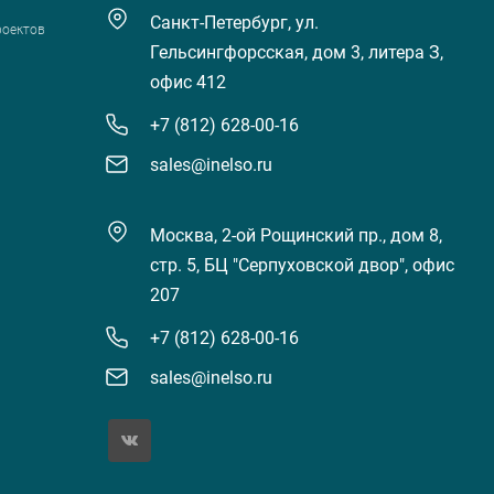
Санкт-Петербург, ул.
роектов
Гельсингфорсская, дом 3, литера З,
офис 412
+7 (812) 628-00-16
sales@inelso.ru
Москва, 2-ой Рощинский пр., дом 8,
стр. 5, БЦ "Серпуховской двор", офис
207
+7 (812) 628-00-16
sales@inelso.ru