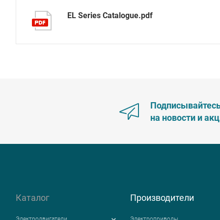
EL Series Catalogue.pdf
Подписывайтес
на новости и ак
Каталог
Производители
Электродвигатели
Электроприводы