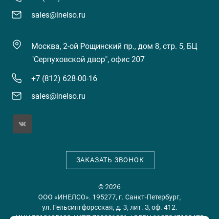
sales@inelso.ru
Москва, 2-ой Рощинский пр., дом 8, стр. 5, БЦ
"Серпуховской двор", офис 207
+7 (812) 628-00-16
sales@inelso.ru
ЗАКАЗАТЬ ЗВОНОК
© 2026
ООО «ИНЕЛСО». 195277, г. Санкт-Петербург,
ул. Гельсингфорсская, д. 3, лит. З, оф. 412.
ИНН 7813635698 / КПП 780201001 / ОГРН 1197847128478