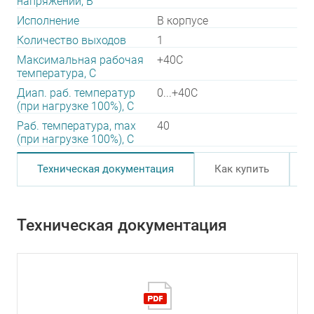
напряжений, В
Исполнение
В корпусе
Количество выходов
1
Максимальная рабочая
+40C
температура, C
Диап. раб. температур
0...+40C
(при нагрузке 100%), C
Раб. температура, max
40
(при нагрузке 100%), C
Техническая документация
Как купить
Техническая документация