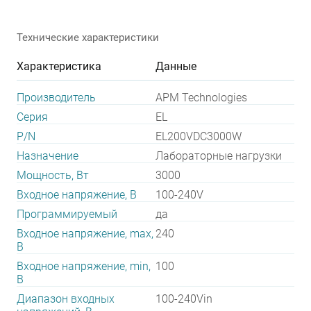
Технические характеристики
Характеристика
Данные
Производитель
APM Technologies
Серия
EL
P/N
EL200VDC3000W
Назначение
Лабораторные нагрузки
Мощность, Вт
3000
Входное напряжение, В
100-240V
Программируемый
да
Входное напряжение, max,
240
В
Входное напряжение, min,
100
В
Диапазон входных
100-240Vin