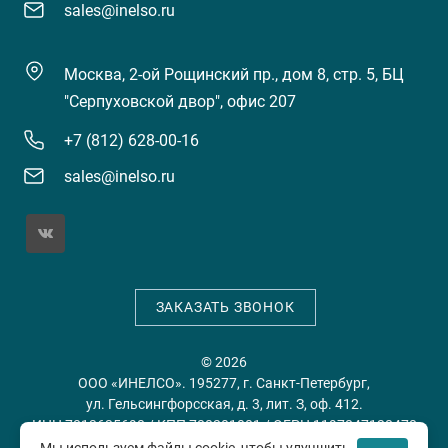
sales@inelso.ru
Москва, 2-ой Рощинский пр., дом 8, стр. 5, БЦ
"Серпуховской двор", офис 207
+7 (812) 628-00-16
sales@inelso.ru
ЗАКАЗАТЬ ЗВОНОК
© 2026
ООО «ИНЕЛСО». 195277, г. Санкт-Петербург,
ул. Гельсингфорсская, д. 3, лит. З, оф. 412.
ИНН 7813635698 / КПП 780201001 / ОГРН 1197847128478