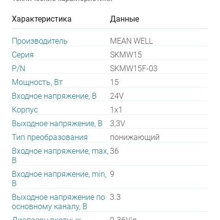
Характеристика
Данные
Производитель
MEAN WELL
Серия
SKMW15
P/N
SKMW15F-03
Мощность, Вт
15
Входное напряжение, В
24V
Корпус
1x1
Выходное напряжение, В
3,3V
Тип преобразования
понижающий
Входное напряжение, max,
36
В
Входное напряжение, min,
9
В
Выходное напряжение по
3.3
основному каналу, В