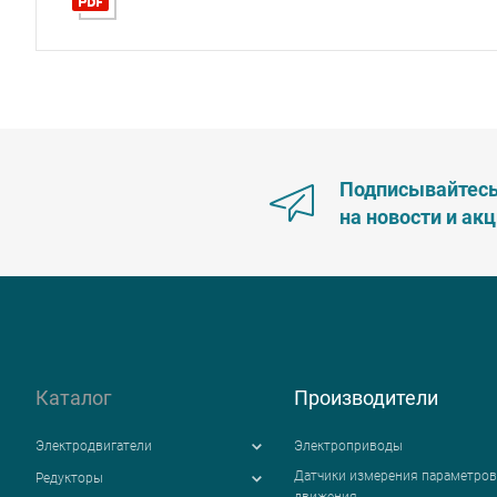
Подписывайтес
на новости и ак
Каталог
Производители
Электродвигатели
Электроприводы
Датчики измерения параметров
Редукторы