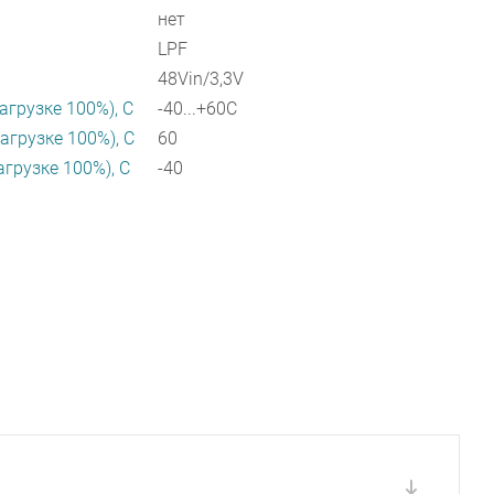
нет
LPF
48Vin/3,3V
агрузке 100%), C
-40...+60C
агрузке 100%), C
60
агрузке 100%), C
-40