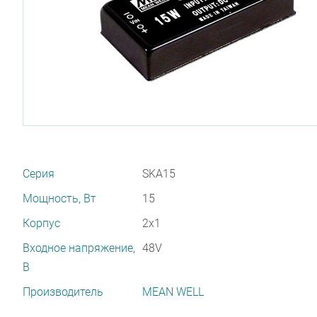
Серия
SKA15
Мощность, Вт
15
Корпус
2x1
Входное напряжение,
48V
В
Производитель
MEAN WELL