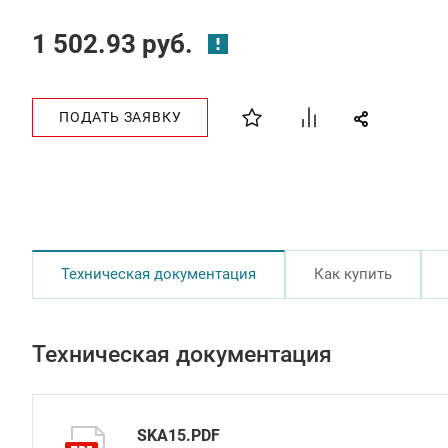
1 502.93 руб.
ПОДАТЬ ЗАЯВКУ
Техническая документация
Как купить
Техническая документация
SKA15.PDF