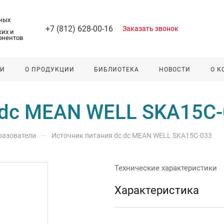
ных
+7 (812) 628-00-16
Заказать звонок
их и
онентов
ЛИ
О ПРОДУКЦИИ
БИБЛИОТЕКА
НОВОСТИ
О 
 dc MEAN WELL SKA15C
—
разователи
Источник питания dc dc MEAN WELL SKA15C-033
Технические характеристики
Характеристика