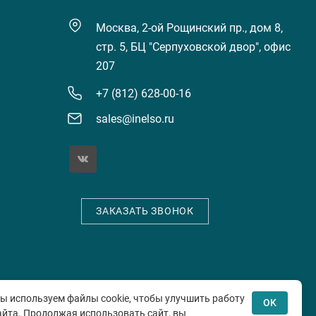
Москва, 2-ой Рощинский пр., дом 8,
стр. 5, БЦ "Серпуховской двор", офис
207
+7 (812) 628-00-16
sales@inelso.ru
ЗАКАЗАТЬ ЗВОНОК
е
ы используем файлы cookie, чтобы улучшить работу
OK
айта. Продолжая использовать сайт, вы