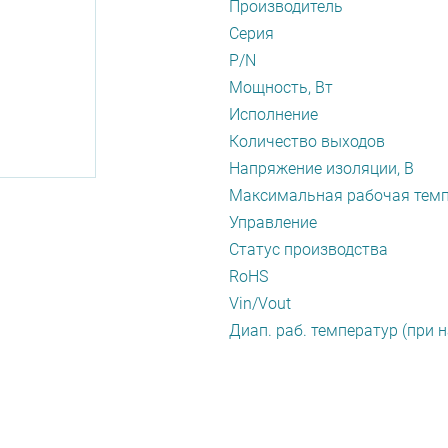
Производитель
Серия
P/N
Мощность, Вт
Исполнение
Количество выходов
Напряжение изоляции, В
Максимальная рабочая темп
Управление
Статус производства
RoHS
Vin/Vout
Диап. раб. температур (при н