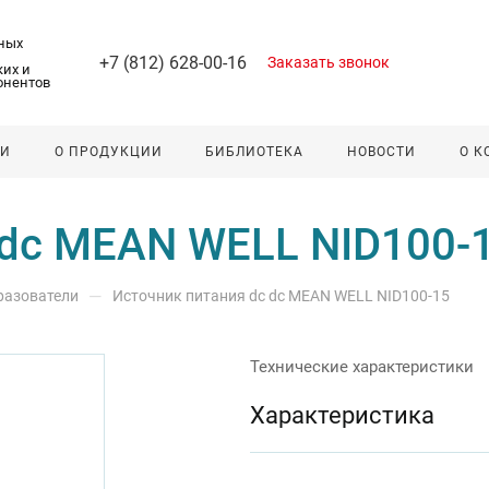
ных
+7 (812) 628-00-16
Заказать звонок
их и
онентов
ЛИ
О ПРОДУКЦИИ
БИБЛИОТЕКА
НОВОСТИ
О 
 dc MEAN WELL NID100-
—
разователи
Источник питания dc dc MEAN WELL NID100-15
Технические характеристики
Характеристика