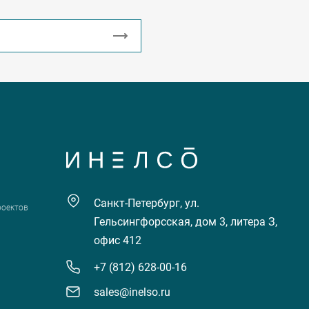
Санкт-Петербург, ул.
роектов
Гельсингфорсская, дом 3, литера З,
офис 412
+7 (812) 628-00-16
sales@inelso.ru