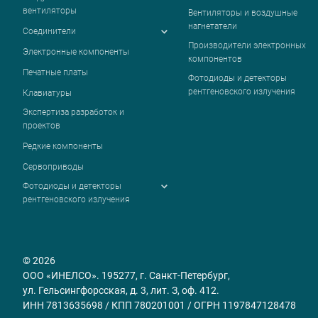
вентиляторы
Вентиляторы и воздушные
нагнетатели
Соединители
Производители электронных
Электронные компоненты
компонентов
Печатные платы
Фотодиоды и детекторы
рентгеновского излучения
Клавиатуры
Экспертиза разработок и
проектов
Редкие компоненты
Сервоприводы
Фотодиоды и детекторы
рентгеновского излучения
© 2026
ООО «ИНЕЛСО». 195277, г. Санкт-Петербург,
ул. Гельсингфорсская, д. 3, лит. З, оф. 412.
ИНН 7813635698 / КПП 780201001 / ОГРН 1197847128478