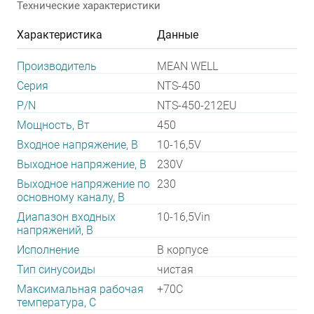
Технические характеристики
Характеристика
Данные
Производитель
MEAN WELL
Серия
NTS-450
P/N
NTS-450-212EU
Мощность, Вт
450
Входное напряжение, В
10-16,5V
Выходное напряжение, В
230V
Выходное напряжение по
230
основному каналу, В
Диапазон входных
10-16,5Vin
напряжений, В
Исполнение
В корпусе
Тип синусоиды
чистая
Максимальная рабочая
+70C
температура, C