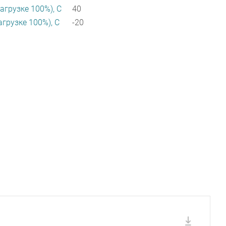
агрузке 100%), C
40
агрузке 100%), C
-20