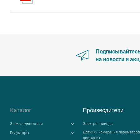
Подписывайтес
на новости и ак
Каталог
Производители
Электродвигатели
Электроприводы
Датчики измерения параметров
Редукторы
движения