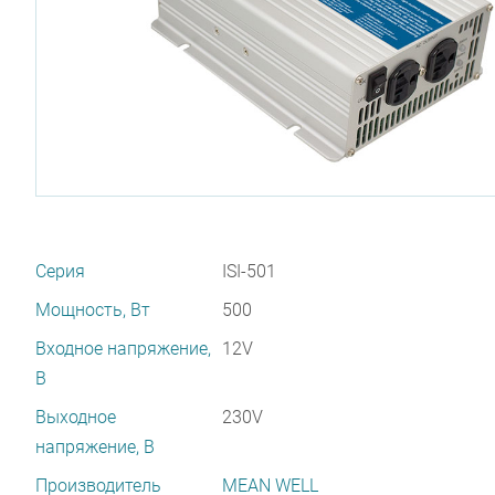
Серия
ISI-501
Мощность, Вт
500
Входное напряжение,
12V
В
Выходное
230V
напряжение, В
Производитель
MEAN WELL