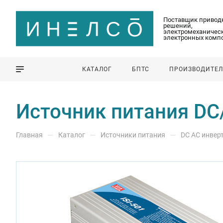
Поставщик привод
решений,
электромеханическ
электронных комп
КАТАЛОГ
БПТС
ПРОИЗВОДИТЕ
Источник питания DC
—
—
—
Главная
Каталог
Источники питания
DC AC инвер