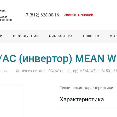
ных
+7 (812) 628-00-16
Заказать звонок
их и
онентов
ЛИ
О ПРОДУКЦИИ
БИБЛИОТЕКА
НОВОСТИ
О 
/AC (инвертор) MEAN WE
—
торы
Источник питания DC/AC (инвертор) MEAN WELL ISI-501-2
Технические характеристики
Характеристика