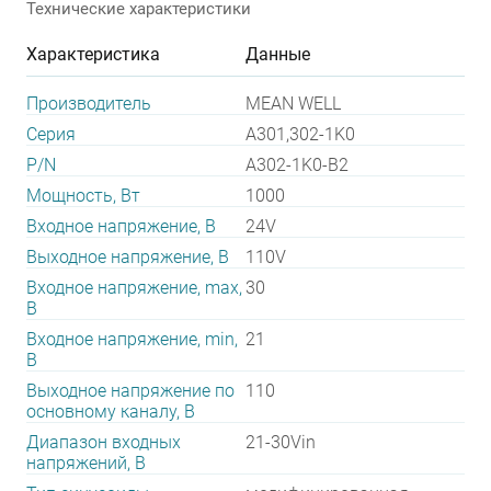
Технические характеристики
Характеристика
Данные
Производитель
MEAN WELL
Серия
A301,302-1K0
P/N
A302-1K0-B2
Мощность, Вт
1000
Входное напряжение, В
24V
Выходное напряжение, В
110V
Входное напряжение, max,
30
В
Входное напряжение, min,
21
В
Выходное напряжение по
110
основному каналу, В
Диапазон входных
21-30Vin
напряжений, В