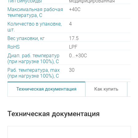
Тип синусоиды
модифицированная
Максимальная рабочая
+40C
температура, C
Количество в упаковке,
4
шт.
Вес упаковки, кг
17.5
RoHS
LPF
Диап. раб. температур
0...+30C
(при нагрузке 100%), C
Раб. температура, max
30
(при нагрузке 100%), C
Техническая документация
Как купить
Техническая документация