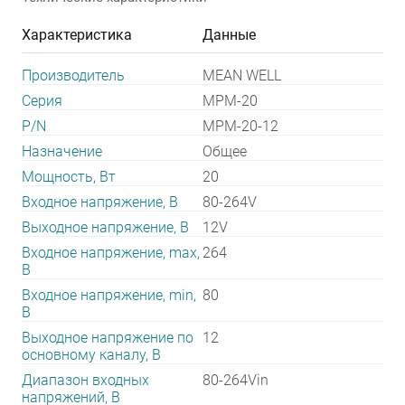
Характеристика
Данные
Производитель
MEAN WELL
Серия
MPM-20
P/N
MPM-20-12
Назначение
Общее
Мощность, Вт
20
Входное напряжение, В
80-264V
Выходное напряжение, В
12V
Входное напряжение, max,
264
В
Входное напряжение, min,
80
В
Выходное напряжение по
12
основному каналу, В
Диапазон входных
80-264Vin
напряжений, В