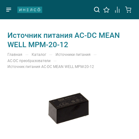
Источник питания AC-DC MEAN
WELL MPM-20-12
—
—
—
Главная
Каталог
Источники питания
—
AC-DC преобразователи
Источник питания AC-DC MEAN WELL MPM-20-12