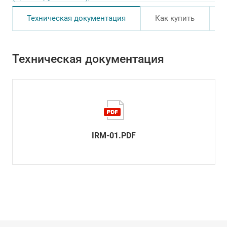
Техническая документация
Как купить
Техническая документация
IRM-01.PDF