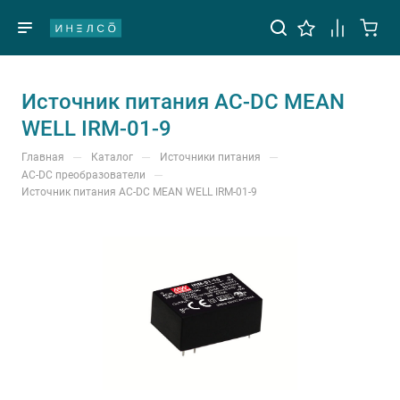
Источник питания AC-DC MEAN
WELL IRM-01-9
—
—
—
Главная
Каталог
Источники питания
—
AC-DC преобразователи
Источник питания AC-DC MEAN WELL IRM-01-9