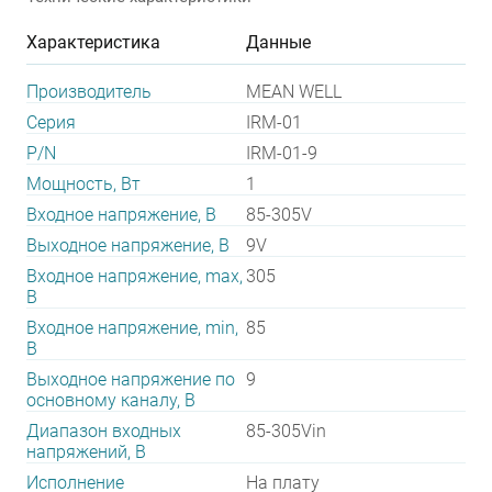
Характеристика
Данные
Производитель
MEAN WELL
Серия
IRM-01
P/N
IRM-01-9
Мощность, Вт
1
Входное напряжение, В
85-305V
Выходное напряжение, В
9V
Входное напряжение, max,
305
В
Входное напряжение, min,
85
В
Выходное напряжение по
9
основному каналу, В
Диапазон входных
85-305Vin
напряжений, В
Исполнение
На плату