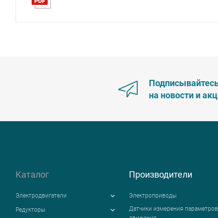
Подписывайтес
на новости и ак
Каталог
Производители
Электродвигатели
Электроприводы
Датчики измерения параметров
Редукторы