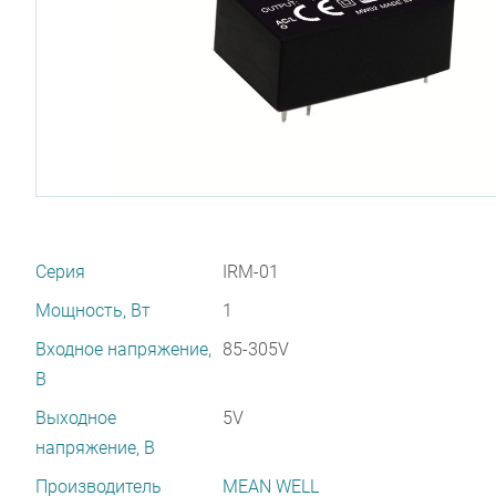
Серия
IRM-01
Мощность, Вт
1
Входное напряжение,
85-305V
В
Выходное
5V
напряжение, В
Производитель
MEAN WELL