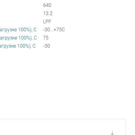
640
13.2
LPF
агрузке 100%), C
-30...+75C
агрузке 100%), C
75
агрузке 100%), C
-30