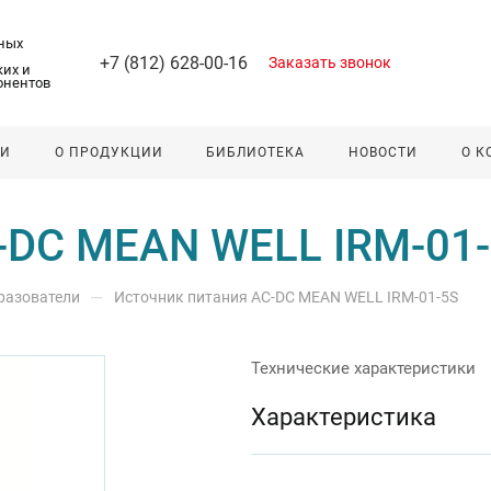
ных
+7 (812) 628-00-16
Заказать звонок
их и
онентов
ЛИ
О ПРОДУКЦИИ
БИБЛИОТЕКА
НОВОСТИ
О 
-DC MEAN WELL IRM-01
—
разователи
Источник питания AC-DC MEAN WELL IRM-01-5S
Технические характеристики
Характеристика