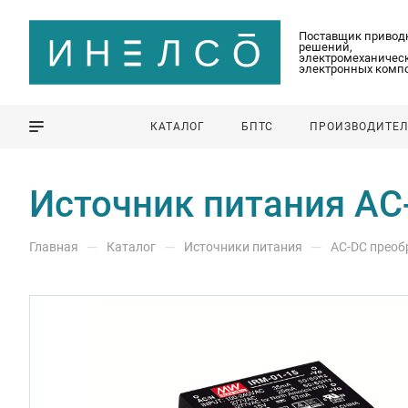
Поставщик привод
решений,
электромеханическ
электронных комп
КАТАЛОГ
БПТС
ПРОИЗВОДИТЕ
Источник питания AC
—
—
—
Главная
Каталог
Источники питания
AC-DC преоб