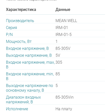
Характеристика
Данные
Производитель
MEAN WELL
Серия
IRM-01
P/N
IRM-01-5
Мощность, Вт
1
Входное напряжение, В
85-305V
Выходное напряжение, В
5V
Входное напряжение, max,
305
В
Входное напряжение, min,
85
В
Выходное напряжение по
5
основному каналу, В
Диапазон входных
85-305Vin
напряжений, В
Исполнение
На плату