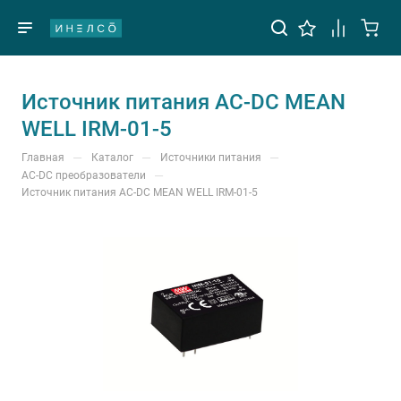
Источник питания AC-DC MEAN
WELL IRM-01-5
—
—
—
Главная
Каталог
Источники питания
—
AC-DC преобразователи
Источник питания AC-DC MEAN WELL IRM-01-5