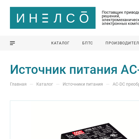
Поставщик привод
решений,
электромеханическ
электронных комп
КАТАЛОГ
БПТС
ПРОИЗВОДИТЕ
Источник питания AC
—
—
—
Главная
Каталог
Источники питания
AC-DC преоб