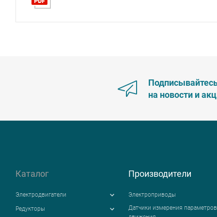
Подписывайтес
на новости и ак
Каталог
Производители
Электродвигатели
Электроприводы
Датчики измерения параметров
Редукторы