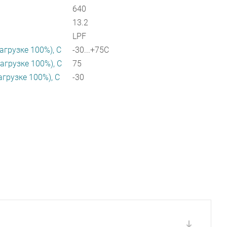
640
13.2
LPF
агрузке 100%), C
-30...+75C
агрузке 100%), C
75
агрузке 100%), C
-30