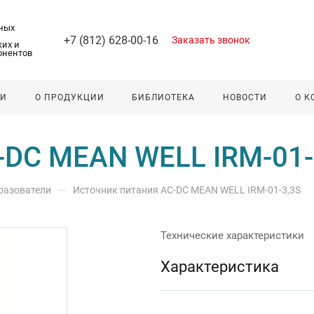
ных
+7 (812) 628-00-16
Заказать звонок
их и
онентов
ЛИ
О ПРОДУКЦИИ
БИБЛИОТЕКА
НОВОСТИ
О 
-DC MEAN WELL IRM-01-
—
разователи
Источник питания AC-DC MEAN WELL IRM-01-3,3S
Технические характеристики
Характеристика