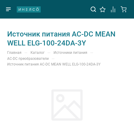
Источник питания AC-DC MEAN
WELL ELG-100-24DA-3Y
—
—
—
Главная
Каталог
Источники питания
—
AC-DC преобразователи
Источник питания AC-DC MEAN WELL ELG-100-24DA-3Y