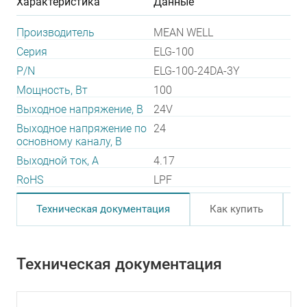
Характеристика
Данные
Производитель
MEAN WELL
Серия
ELG-100
P/N
ELG-100-24DA-3Y
Мощность, Вт
100
Выходное напряжение, В
24V
Выходное напряжение по
24
основному каналу, В
Выходной ток, А
4.17
RoHS
LPF
Техническая документация
Как купить
Техническая документация