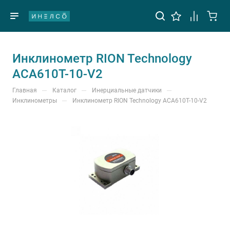
Инклинометр RION Technology
ACA610T-10-V2
—
—
—
Главная
Каталог
Инерциальные датчики
—
Инклинометры
Инклинометр RION Technology ACA610T-10-V2