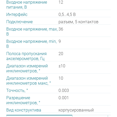
Входное напряжение
12
питания, В
Интерфейс
0,5…4,5 В
Подключение
разъем, 5 контактов
Входное напряжение, max,
36
В
Входное напряжение, min,
9
В
Полоса пропускания
20
акселерометров, Гц
Диапазон измерений
±10
инклинометров, °
Диапазон измерений
10
инклинометров макс, °
Точность, °
0.003
Разрешение
0.001
инклинометров, °
Вид конструктива
корпусированный