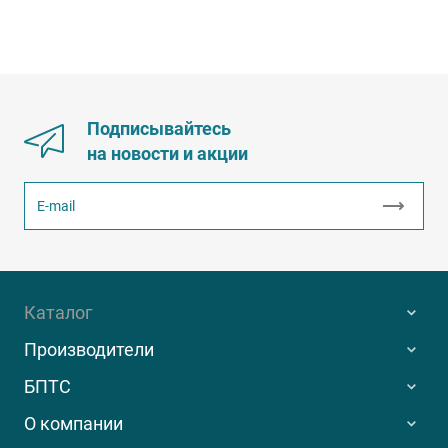
Подписывайтесь
на новости и акции
Каталог
Производители
БПТС
О компании