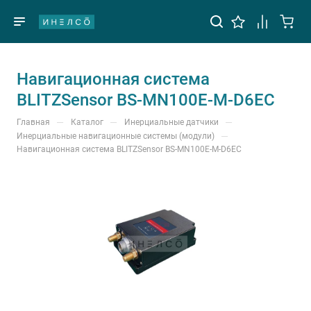
Навигационная система
BLITZSensor BS-MN100E-M-D6EC
—
—
—
Главная
Каталог
Инерциальные датчики
—
Инерциальные навигационные системы (модули)
Навигационная система BLITZSensor BS-MN100E-M-D6EC