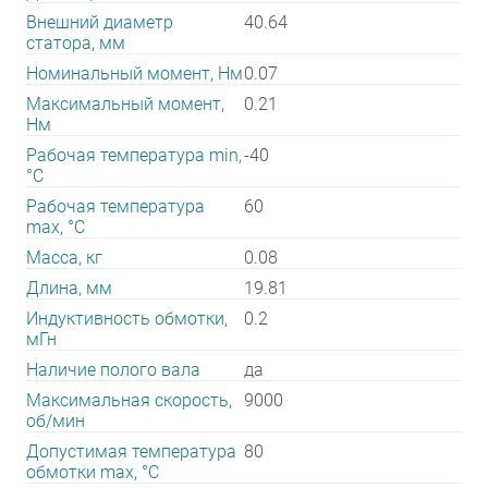
Внешний диаметр
40.64
статора, мм
Номинальный момент, Нм
0.07
Максимальный момент,
0.21
Нм
Рабочая температура min,
-40
°С
Рабочая температура
60
max, °С
Масса, кг
0.08
Длина, мм
19.81
Индуктивность обмотки,
0.2
мГн
Наличие полого вала
да
Максимальная скорость,
9000
об/мин
Допустимая температура
80
обмотки max, °С