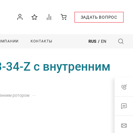
ЗАДАТЬ ВОПРОС
RUS
/
EN
КОМПАНИИ
КОНТАКТЫ
-34-Z с внутренним
—
ренним ротором