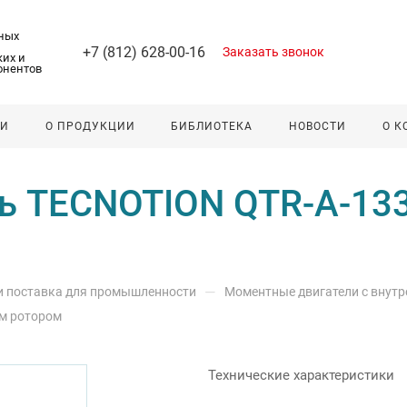
ных
+7 (812) 628-00-16
Заказать звонок
их и
онентов
ЛИ
О ПРОДУКЦИИ
БИБЛИОТЕКА
НОВОСТИ
О 
 TECNOTION QTR-A-133
—
 и поставка для промышленности
Моментные двигатели с внут
им ротором
Технические характеристики