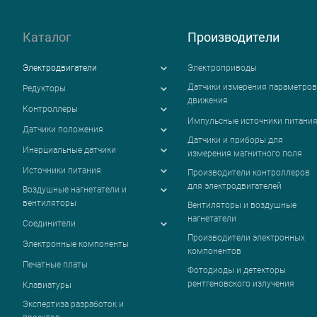
Каталог
Производители
Электродвигатели
Электроприводы
Датчики измерения параметров
Редукторы
движения
Контроллеры
Импульсные источники питани
Датчики положения
Датчики и приборы для
Инерциальные датчики
измерения магнитного поля
Источники питания
Производители контроллеров
для электродвигателей
Воздушные нагнетатели и
вентиляторы
Вентиляторы и воздушные
нагнетатели
Соединители
Производители электронных
Электронные компоненты
компонентов
Печатные платы
Фотодиоды и детекторы
рентгеновского излучения
Клавиатуры
Экспертиза разработок и