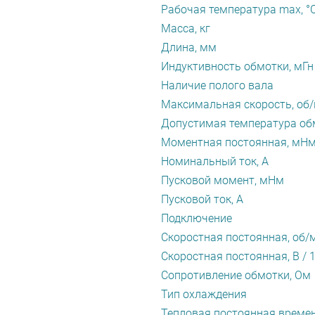
Рабочая температура max, °
Масса, кг
Длина, мм
Индуктивность обмотки, мГн
Наличие полого вала
Максимальная скорость, об
Допустимая температура обм
Моментная постоянная, мН
Номинальный ток, А
Пусковой момент, мНм
Пусковой ток, А
Подключение
Скоростная постоянная, об/
Скоростная постоянная, В / 
Сопротивление обмотки, Ом
Тип охлаждения
Тепловая постоянная времен