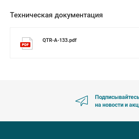
Техническая документация
QTR-A-133.pdf
Подписывайтес
на новости и ак