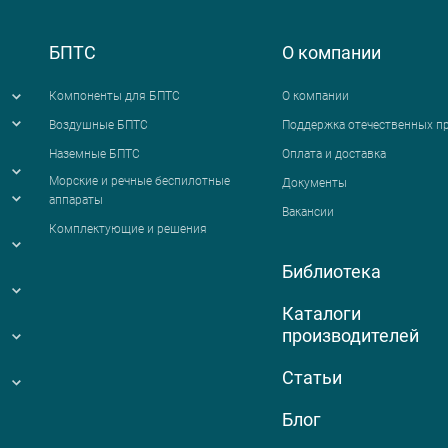
БПТС
О компании
Компоненты для БПТС
О компании
Воздушные БПТС
Поддержка отечественных п
Наземные БПТС
Оплата и доставка
я
Морские и речные беспилотные
Документы
аппараты
Вакансии
Комплектующие и решения
Библиотека
Каталоги
производителей
Статьи
Блог