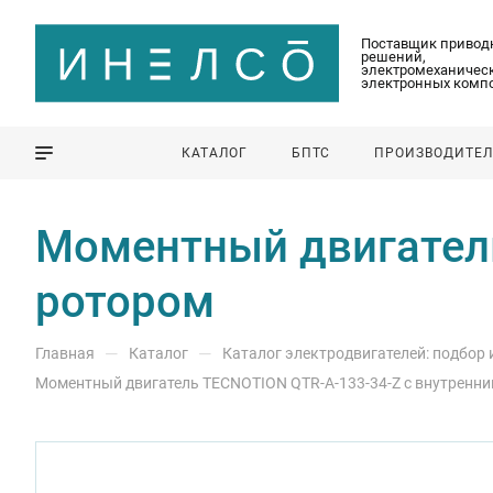
Поставщик привод
решений,
электромеханическ
электронных комп
КАТАЛОГ
БПТС
ПРОИЗВОДИТЕ
Моментный двигатель
ротором
—
—
Главная
Каталог
Каталог электродвигателей: подбор
Моментный двигатель TECNOTION QTR-A-133-34-Z с внутренн