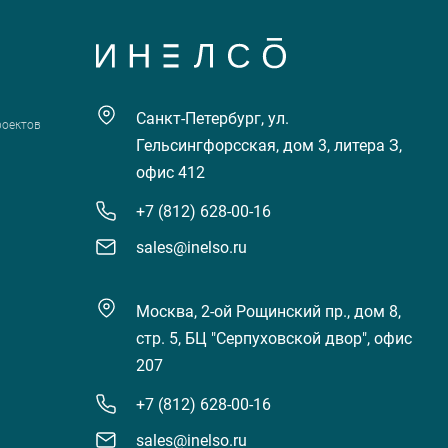
Санкт-Петербург, ул.
роектов
Гельсингфорсская, дом 3, литера З,
офис 412
+7 (812) 628-00-16
sales@inelso.ru
Москва, 2-ой Рощинский пр., дом 8,
стр. 5, БЦ "Серпуховской двор", офис
207
+7 (812) 628-00-16
sales@inelso.ru