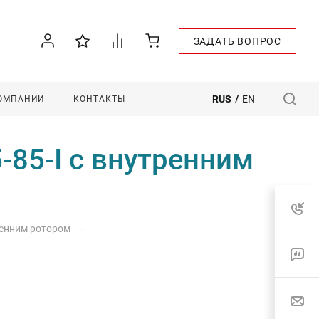
ЗАДАТЬ ВОПРОС
RUS
/
EN
КОМПАНИИ
КОНТАКТЫ
85-I с внутренним
—
ренним ротором