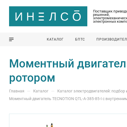
Поставщик привод
решений,
электромеханическ
электронных комп
КАТАЛОГ
БПТС
ПРОИЗВОДИТЕ
Моментный двигатель
ротором
—
—
Главная
Каталог
Каталог электродвигателей: подбор
Моментный двигатель TECNOTION QTL-A-385-85-I с внутренни