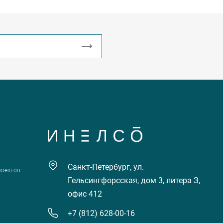
Санкт-Петербург, ул.
роектов
Гельсингфорсская, дом 3, литера З,
офис 412
+7 (812) 628-00-16