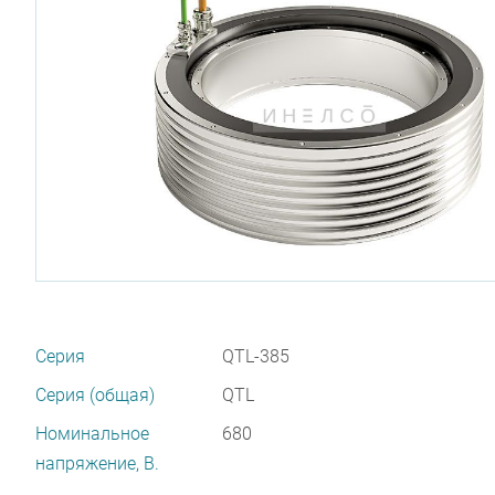
Серия
QTL-385
Серия (общая)
QTL
Номинальное
680
напряжение, В.