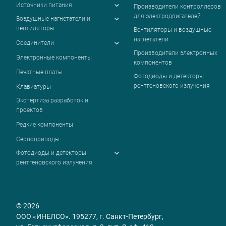
Источники питания
Производители контроллеров
для электродвигателей
Воздушные нагнетатели и
вентиляторы
Вентиляторы и воздушные
нагнетатели
Соединители
Производители электронных
Электронные компоненты
компонентов
Печатные платы
Фотодиоды и детекторы
рентгеновского излучения
Клавиатуры
Экспертиза разработок и
проектов
Редкие компоненты
Сервоприводы
Фотодиоды и детекторы
рентгеновского излучения
© 2026
ООО «ИНЕЛСО». 195277, г. Санкт-Петербург,