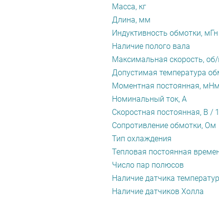
Масса, кг
Длина, мм
Индуктивность обмотки, мГн
Наличие полого вала
Максимальная скорость, об
Допустимая температура обм
Моментная постоянная, мН
Номинальный ток, А
Скоростная постоянная, В / 
Сопротивление обмотки, Ом
Тип охлаждения
Тепловая постоянная времен
Число пар полюсов
Наличие датчика температу
Наличие датчиков Холла