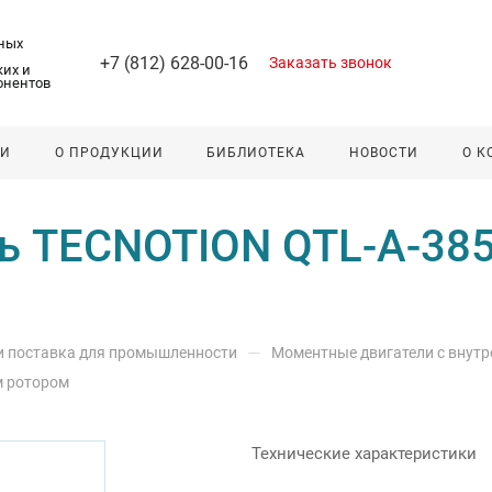
ных
+7 (812) 628-00-16
Заказать звонок
их и
онентов
ЛИ
О ПРОДУКЦИИ
БИБЛИОТЕКА
НОВОСТИ
О 
 TECNOTION QTL-A-385-
—
 и поставка для промышленности
Моментные двигатели с внут
м ротором
Технические характеристики