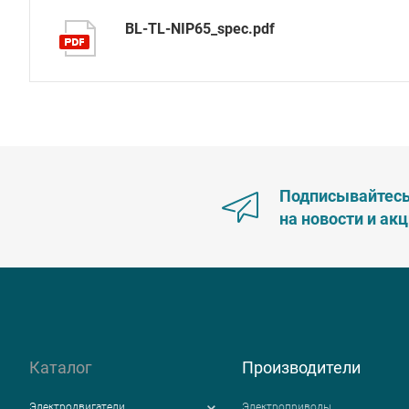
BL-TL-NIP65_spec.pdf
Подписывайтес
на новости и ак
Каталог
Производители
Электродвигатели
Электроприводы