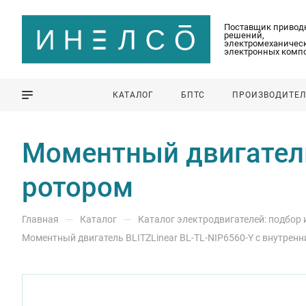
Поставщик привод
решений,
электромеханическ
электронных комп
КАТАЛОГ
БПТС
ПРОИЗВОДИТЕ
Моментный двигатель
ротором
—
—
Главная
Каталог
Каталог электродвигателей: подбор
Моментный двигатель BLITZLinear BL-TL-NIP6560-Y с внутрен