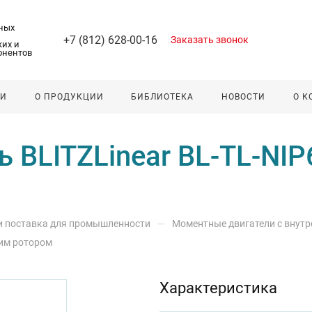
ных
+7 (812) 628-00-16
Заказать звонок
их и
онентов
ЛИ
О ПРОДУКЦИИ
БИБЛИОТЕКА
НОВОСТИ
О 
 BLITZLinear BL-TL-NIP
—
 и поставка для промышленности
Моментные двигатели с внут
ним ротором
Характеристика