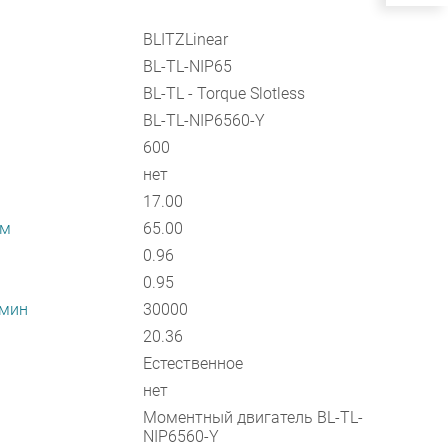
BLITZLinear
BL-TL-NIP65
BL-TL - Torque Slotless
BL-TL-NIP6560-Y
600
нет
17.00
мм
65.00
0.96
0.95
/мин
30000
20.36
Естественное
нет
Моментный двигатель BL-TL-
NIP6560-Y