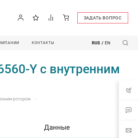
ЗАДАТЬ ВОПРОС
RUS
/
EN
КОМПАНИИ
КОНТАКТЫ
6560-Y с внутренним
—
ренним ротором
Данные