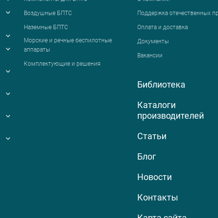
Воздушные БПТС
Поддержка отечественных п
Наземные БПТС
Оплата и доставка
я
Морские и речные беспилотные
Документы
аппараты
Вакансии
Комплектующие и решения
Библиотека
Каталоги
производителей
Статьи
Блог
Новости
Контакты
Карта сайта