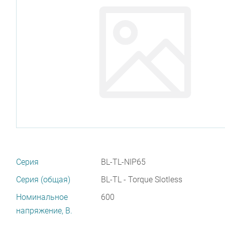
Серия
BL-TL-NIP65
Серия (общая)
BL-TL - Torque Slotless
Номинальное
600
напряжение, В.