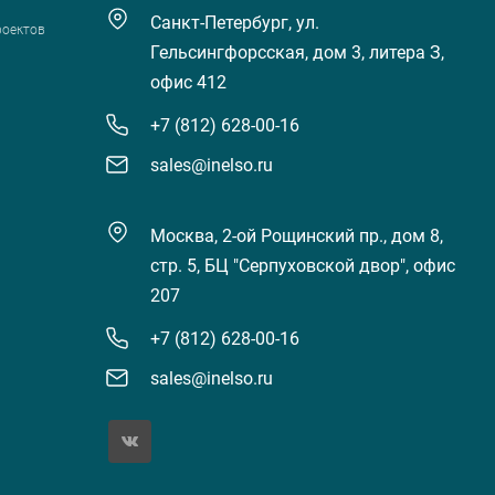
Санкт-Петербург, ул.
роектов
Гельсингфорсская, дом 3, литера З,
офис 412
+7 (812) 628-00-16
sales@inelso.ru
Москва, 2-ой Рощинский пр., дом 8,
стр. 5, БЦ "Серпуховской двор", офис
207
+7 (812) 628-00-16
sales@inelso.ru