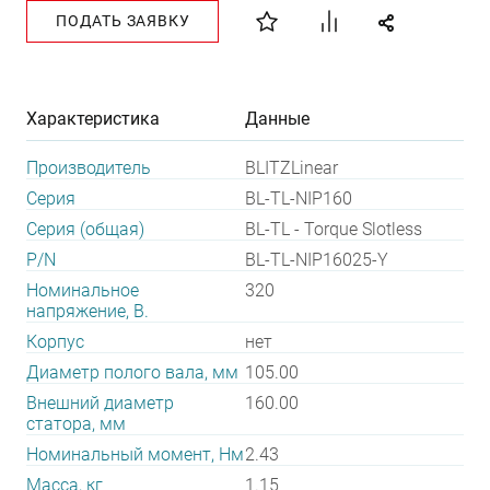
ПОДАТЬ ЗАЯВКУ
Характеристика
Данные
Производитель
BLITZLinear
Серия
BL-TL-NIP160
Серия (общая)
BL-TL - Torque Slotless
P/N
BL-TL-NIP16025-Y
Номинальное
320
напряжение, В.
Корпус
нет
Диаметр полого вала, мм
105.00
Внешний диаметр
160.00
статора, мм
Номинальный момент, Нм
2.43
Масса, кг
1.15