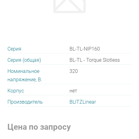
Серия
BL-TL-NIP160
Серия (общая)
BL-TL - Torque Slotless
Номинальное
320
напряжение, В.
Корпус
нет
Производитель
BLITZLinear
Цена по запросу