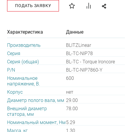
ПОДАТЬ ЗАЯВКУ
Характеристика
Данные
Производитель
BLITZLinear
Серия
BL-TC-NIP78
Серия (общая)
BL-TC - Torque Ironcore
P/N
BL-TC-NIP7860-Y
Номинальное
600
напряжение, В.
Корпус
нет
Диаметр полого вала, мм
29.00
Внешний диаметр
78.00
статора, мм
Номинальный момент, Нм
5.29
Масса, кг
1.30