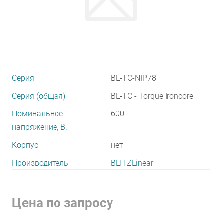
Серия
BL-TC-NIP78
Серия (общая)
BL-TC - Torque Ironcore
Номинальное
600
напряжение, В.
Корпус
нет
Производитель
BLITZLinear
Цена по запросу