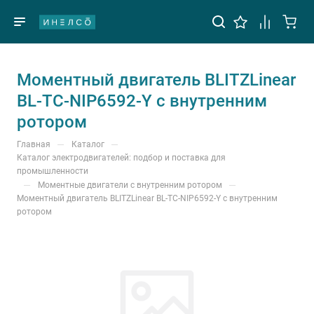
Моментный двигатель BLITZLinear
BL-TC-NIP6592-Y с внутренним
ротором
—
—
Главная
Каталог
Каталог электродвигателей: подбор и поставка для
промышленности
—
—
Моментные двигатели с внутренним ротором
Моментный двигатель BLITZLinear BL-TC-NIP6592-Y с внутренним
ротором