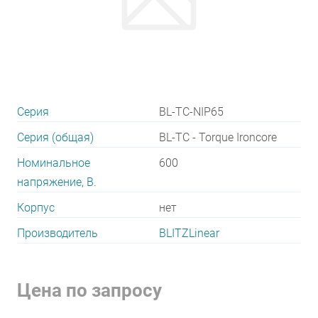
Серия
BL-TC-NIP65
Серия (общая)
BL-TC - Torque Ironcore
Номинальное
600
напряжение, В.
Корпус
нет
Производитель
BLITZLinear
Цена по запросу