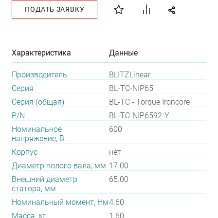
ПОДАТЬ ЗАЯВКУ
Характеристика
Данные
Производитель
BLITZLinear
Серия
BL-TC-NIP65
Серия (общая)
BL-TC - Torque Ironcore
P/N
BL-TC-NIP6592-Y
Номинальное
600
напряжение, В.
Корпус
нет
Диаметр полого вала, мм
17.00
Внешний диаметр
65.00
статора, мм
Номинальный момент, Нм
4.60
Масса, кг
1.60