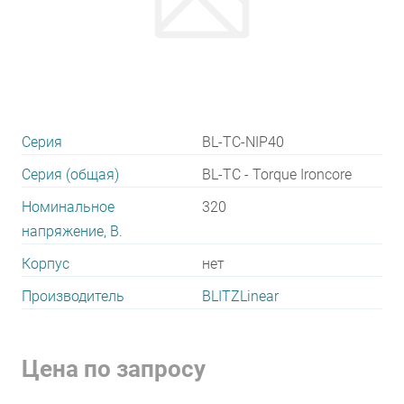
Серия
BL-TC-NIP40
Серия (общая)
BL-TC - Torque Ironcore
Номинальное
320
напряжение, В.
Корпус
нет
Производитель
BLITZLinear
Цена по запросу