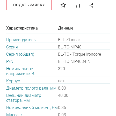
ПОДАТЬ ЗАЯВКУ
Характеристика
Данные
Производитель
BLITZLinear
Серия
BL-TC-NIP40
Серия (общая)
BL-TC - Torque Ironcore
P/N
BL-TC-NIP4034-N
Номинальное
320
напряжение, В.
Корпус
нет
Диаметр полого вала, мм
8.00
Внешний диаметр
40.00
статора, мм
Номинальный момент, Нм
0.36
Масса, кг
0.03