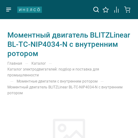
Моментный двигатель BLITZLinear
BL-TC-NIP4034-N с внутренним
ротором
—
—
Главная
Каталог
Каталог электродвигателей: подбор и поставка для
промышленности
—
—
Моментные двигатели с внутренним ротором
Моментный двигатель BLITZLinear BL-TC-NIP4034-N с внутренним
ротором