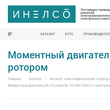
Поставщик привод
решений,
электромеханическ
электронных комп
КАТАЛОГ
БПТС
ПРОИЗВОДИТЕ
Моментный двигатель
ротором
—
—
Главная
Каталог
Каталог электродвигателей: подбор
Моментный двигатель BLITZLinear BL-TC-NIP16092-Y с внутре