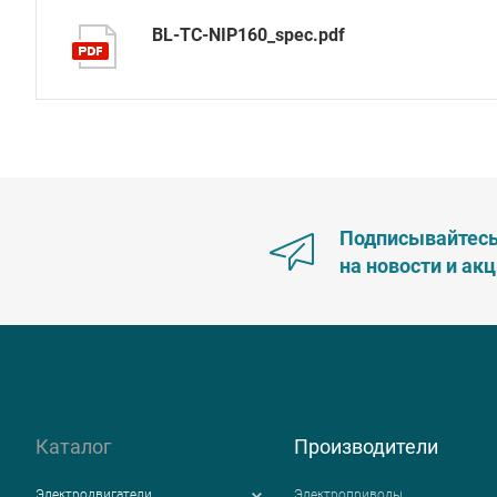
BL-TC-NIP160_spec.pdf
Подписывайтес
на новости и ак
Каталог
Производители
Электродвигатели
Электроприводы