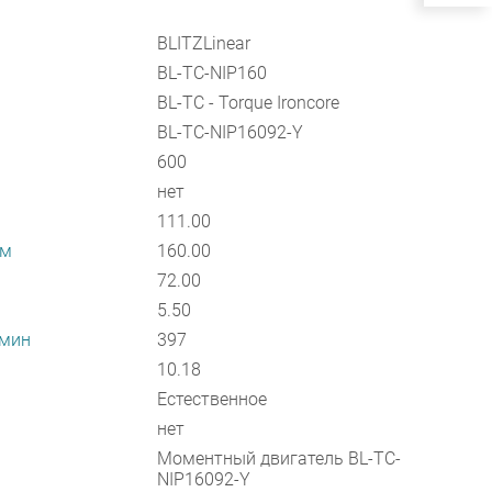
BLITZLinear
BL-TC-NIP160
BL-TC - Torque Ironcore
BL-TC-NIP16092-Y
600
нет
111.00
мм
160.00
72.00
5.50
/мин
397
10.18
Естественное
нет
Моментный двигатель BL-TC-
NIP16092-Y