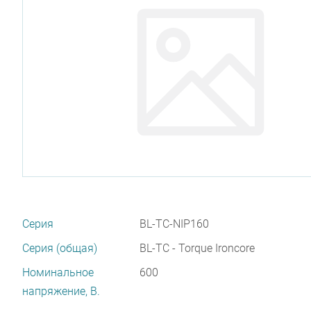
Серия
BL-TC-NIP160
Серия (общая)
BL-TC - Torque Ironcore
Номинальное
600
напряжение, В.