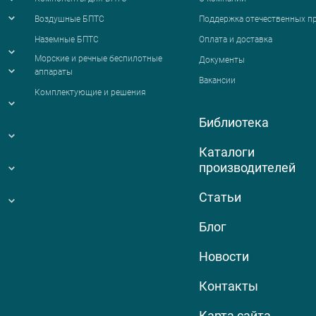
Воздушные БПТС
Поддержка отечественных п
Наземные БПТС
Оплата и доставка
я
Морские и речные беспилотные
Документы
аппараты
Вакансии
Комплектующие и решения
Библиотека
Каталоги
производителей
Статьи
Блог
Новости
Контакты
Карта сайта