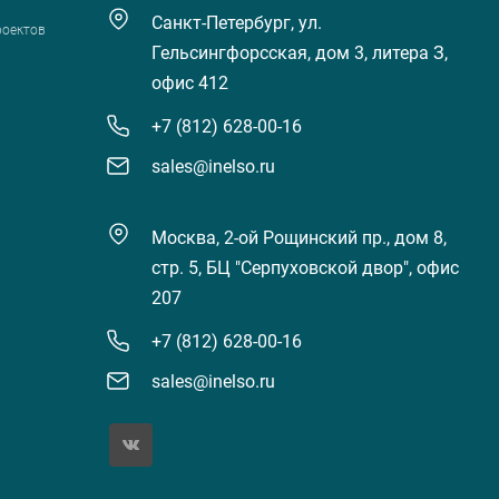
Санкт-Петербург, ул.
роектов
Гельсингфорсская, дом 3, литера З,
офис 412
+7 (812) 628-00-16
sales@inelso.ru
Москва, 2-ой Рощинский пр., дом 8,
стр. 5, БЦ "Серпуховской двор", офис
207
+7 (812) 628-00-16
sales@inelso.ru