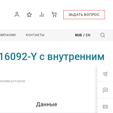
ЗАДАТЬ ВОПРОС
RUS
/
EN
КОМПАНИИ
КОНТАКТЫ
16092-Y с внутренним
—
ренним ротором
Данные