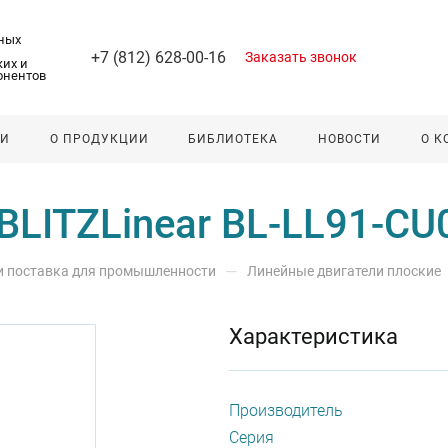
ных
+7 (812) 628-00-16
Заказать звонок
их и
онентов
ЛИ
О ПРОДУКЦИИ
БИБЛИОТЕКА
НОВОСТИ
О 
BLITZLinear BL-LL91-CU
—
 и поставка для промышленности
Линейные двигатели плоские
Характеристика
Производитель
Серия