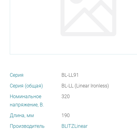
Серия
BL-LL91
Серия (общая)
BL-LL (Linear Ironless)
Номинальное
320
напряжение, В.
Длина, мм
190
Производитель
BLITZLinear