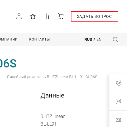
ЗАДАТЬ ВОПРОС
RUS
/
EN
КОМПАНИИ
КОНТАКТЫ
06S
—
Линейный двигатель BLITZLinear BL-LL91-CU06S
Данные
BLITZLinear
BL-LL91