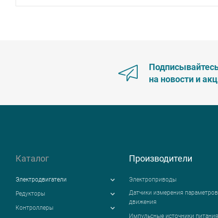
Подписывайтес
на новости и ак
Каталог
Производители
Электродвигатели
Электроприводы
Датчики измерения параметров
Редукторы
движения
Контроллеры
Импульсные источники питани