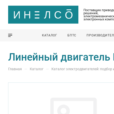
Поставщик привод
решений,
электромеханическ
электронных комп
КАТАЛОГ
БПТС
ПРОИЗВОДИТЕ
Линейный двигатель B
—
—
Главная
Каталог
Каталог электродвигателей: подбор