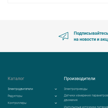
Подписывайтес
на новости и ак
Каталог
Производители
Электродвигатели
Электроприводы
Датчики измерения параметров
Редукторы
движения
Контроллеры
Импульсные источники питани