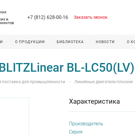
ных
+7 (812) 628-00-16
Заказать звонок
их и
онентов
ЛИ
О ПРОДУКЦИИ
БИБЛИОТЕКА
НОВОСТИ
О 
LITZLinear BL-LC50(LV
—
 и поставка для промышленности
Линейные двигатели плоские
Характеристика
Производитель
Серия