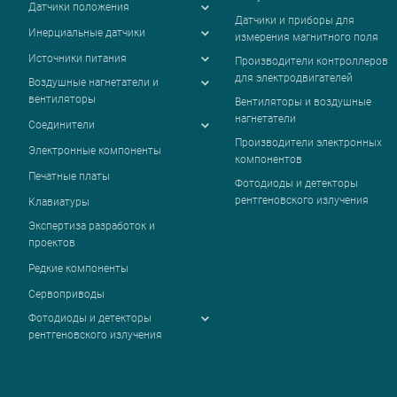
Датчики положения
Датчики и приборы для
Инерциальные датчики
измерения магнитного поля
Источники питания
Производители контроллеров
для электродвигателей
Воздушные нагнетатели и
вентиляторы
Вентиляторы и воздушные
нагнетатели
Соединители
Производители электронных
Электронные компоненты
компонентов
Печатные платы
Фотодиоды и детекторы
рентгеновского излучения
Клавиатуры
Экспертиза разработок и
проектов
Редкие компоненты
Сервоприводы
Фотодиоды и детекторы
рентгеновского излучения