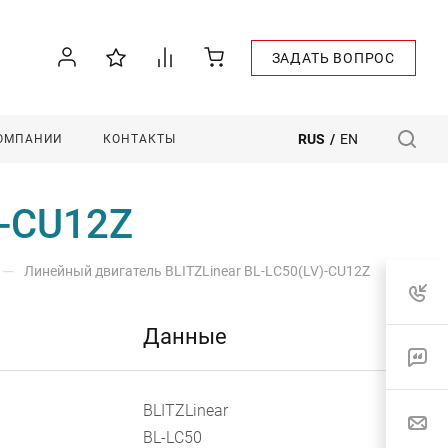
ЗАДАТЬ ВОПРОС
RUS
/
EN
КОМПАНИИ
КОНТАКТЫ
)-CU12Z
—
Линейный двигатель BLITZLinear BL-LC50(LV)-CU12Z
Данные
BLITZLinear
BL-LС50