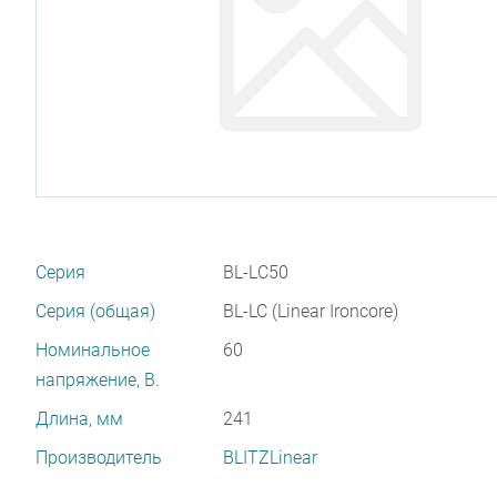
Серия
BL-LС50
Серия (общая)
BL-LC (Linear Ironcore)
Номинальное
60
напряжение, В.
Длина, мм
241
Производитель
BLITZLinear