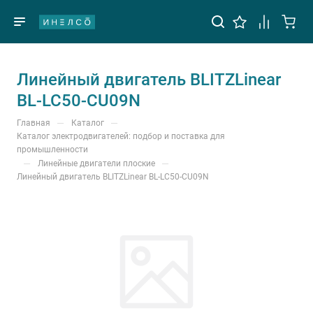
Линейный двигатель BLITZLinear
BL-LC50-CU09N
—
—
Главная
Каталог
Каталог электродвигателей: подбор и поставка для
промышленности
—
—
Линейные двигатели плоские
Линейный двигатель BLITZLinear BL-LC50-CU09N