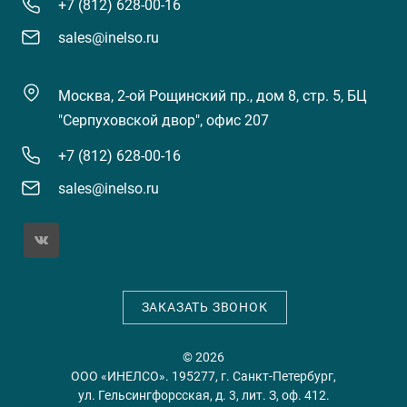
+7 (812) 628-00-16
sales@inelso.ru
Москва, 2-ой Рощинский пр., дом 8, стр. 5, БЦ
"Серпуховской двор", офис 207
+7 (812) 628-00-16
sales@inelso.ru
ЗАКАЗАТЬ ЗВОНОК
© 2026
ООО «ИНЕЛСО». 195277, г. Санкт-Петербург,
ул. Гельсингфорсская, д. 3, лит. З, оф. 412.