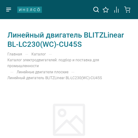
Линейный двигатель BLITZLinear
BL-LC230(WC)-CU45S
—
—
Главная
Каталог
Каталог электродвигателей: подбор и поставка для
промышленности
—
—
Линейные двигатели плоские
Линейный двигатель BLITZLinear BL-LC230(WC)-CU45S