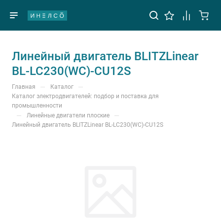
Линейный двигатель BLITZLinear
BL-LC230(WC)-CU12S
—
—
Главная
Каталог
Каталог электродвигателей: подбор и поставка для
промышленности
—
—
Линейные двигатели плоские
Линейный двигатель BLITZLinear BL-LC230(WC)-CU12S