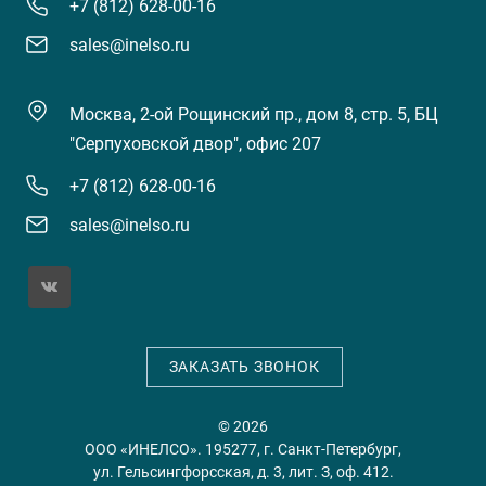
+7 (812) 628-00-16
sales@inelso.ru
Москва, 2-ой Рощинский пр., дом 8, стр. 5, БЦ
"Серпуховской двор", офис 207
+7 (812) 628-00-16
sales@inelso.ru
ЗАКАЗАТЬ ЗВОНОК
© 2026
ООО «ИНЕЛСО». 195277, г. Санкт-Петербург,
ул. Гельсингфорсская, д. 3, лит. З, оф. 412.