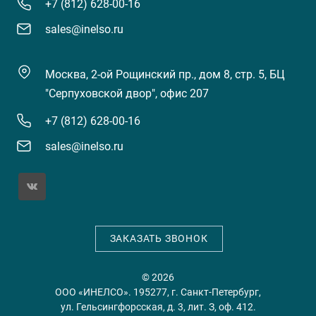
+7 (812) 628-00-16
sales@inelso.ru
Москва, 2-ой Рощинский пр., дом 8, стр. 5, БЦ
"Серпуховской двор", офис 207
+7 (812) 628-00-16
sales@inelso.ru
ЗАКАЗАТЬ ЗВОНОК
© 2026
ООО «ИНЕЛСО». 195277, г. Санкт-Петербург,
ул. Гельсингфорсская, д. 3, лит. З, оф. 412.