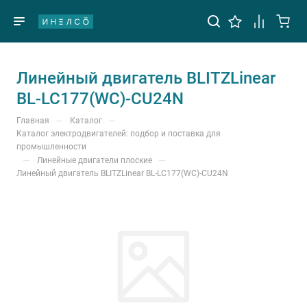
Линейный двигатель BLITZLinear
BL-LC177(WC)-CU24N
—
—
Главная
Каталог
Каталог электродвигателей: подбор и поставка для
промышленности
—
—
Линейные двигатели плоские
Линейный двигатель BLITZLinear BL-LC177(WC)-CU24N