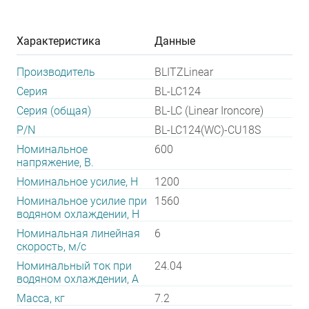
Характеристика
Данные
Производитель
BLITZLinear
Серия
BL-LC124
Серия (общая)
BL-LC (Linear Ironcore)
P/N
BL-LC124(WC)-CU18S
Номинальное
600
напряжение, В.
Номинальное усилие, Н
1200
Номинальное усилие при
1560
водяном охлаждении, Н
Номинальная линейная
6
скорость, м/с
Номинальный ток при
24.04
водяном охлаждении, А
Масса, кг
7.2