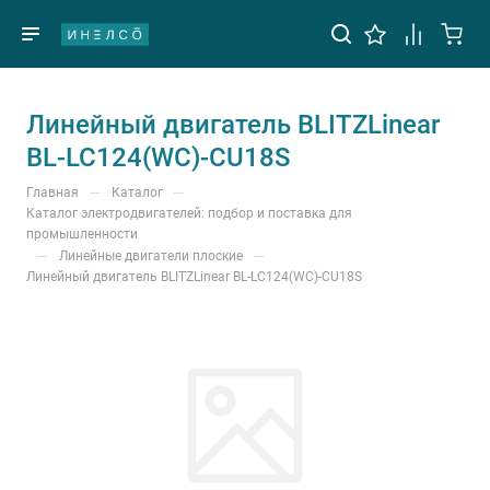
Линейный двигатель BLITZLinear
BL-LC124(WC)-CU18S
—
—
Главная
Каталог
Каталог электродвигателей: подбор и поставка для
промышленности
—
—
Линейные двигатели плоские
Линейный двигатель BLITZLinear BL-LC124(WC)-CU18S