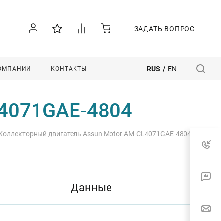
ЗАДАТЬ ВОПРОС
RUS
/
EN
КОМПАНИИ
КОНТАКТЫ
L4071GAE-4804
Коллекторный двигатель Assun Motor AM-CL4071GAE-4804
Данные