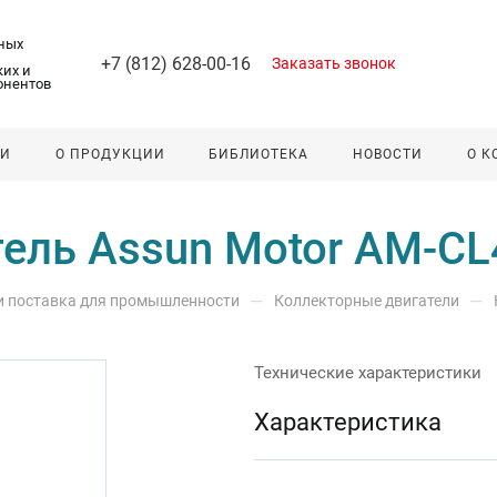
ных
+7 (812) 628-00-16
Заказать звонок
их и
онентов
ЛИ
О ПРОДУКЦИИ
БИБЛИОТЕКА
НОВОСТИ
О 
ель Assun Motor AM-C
—
—
 и поставка для промышленности
Коллекторные двигатели
Технические характеристики
Характеристика