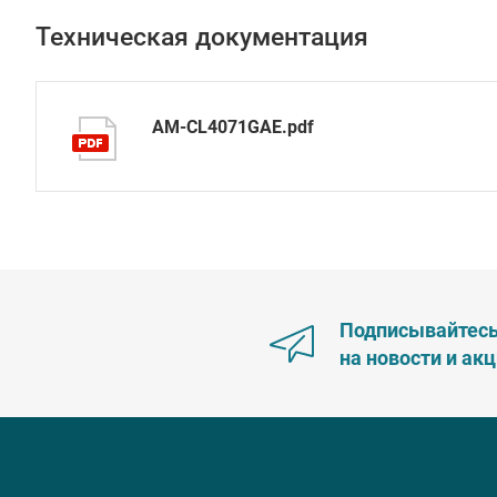
Техническая документация
AM-CL4071GAE.pdf
Подписывайтес
на новости и ак