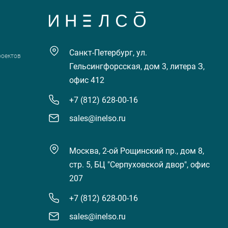
Санкт-Петербург, ул.
роектов
Гельсингфорсская, дом 3, литера З,
офис 412
+7 (812) 628-00-16
sales@inelso.ru
Москва, 2-ой Рощинский пр., дом 8,
стр. 5, БЦ "Серпуховской двор", офис
207
+7 (812) 628-00-16
sales@inelso.ru