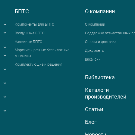
БПТС
О компании
Компоненты для БПТС
О компании
Воздушные БПТС
Поддержка отечественных п
Наземные БПТС
Оплата и доставка
я
Морские и речные беспилотные
Документы
аппараты
Вакансии
Комплектующие и решения
Библиотека
Каталоги
производителей
Статьи
Блог
Новости