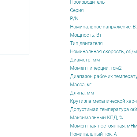
Производитель
Серия
P/N
Номинальное напряжение, В.
Мощность, Вт
Тип двигателя
Номинальная скорость, об/
Диаметр, мм
Момент инерции, гсм2
Диапазон рабочих температу
Масса, кг
Длина, мм
Крутизна механической хар-
Допустимая температура обм
Максимальный КПД, %
Моментная постоянная, мН
Номинальный ток, А