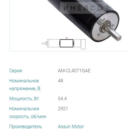
Серия
AM-CL4071GAE
Номинальное
48
напряжение, В.
Мощность, Вт
54.4
Номинальная
2921
скорость, об/мин
Производитель
Assun Motor