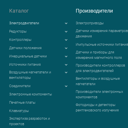
Каталог
Производители
Электродвигатели
Электроприводы
Датчики измерения параметров
Редукторы
движения
Контроллеры
Импульсные источники питани
Датчики положения
Датчики и приборы для
Инерциальные датчики
измерения магнитного поля
Источники питания
Производители контроллеров
для электродвигателей
Воздушные нагнетатели и
вентиляторы
Вентиляторы и воздушные
нагнетатели
Соединители
Производители электронных
Электронные компоненты
компонентов
Печатные платы
Фотодиоды и детекторы
рентгеновского излучения
Клавиатуры
Экспертиза разработок и
проектов