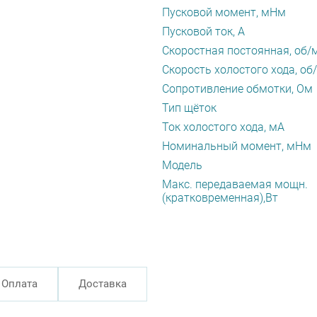
Пусковой момент, мНм
Пусковой ток, А
Скоростная постоянная, об/
Скорость холостого хода, об
Сопротивление обмотки, Ом
Тип щёток
Ток холостого хода, мА
Номинальный момент, мНм
Модель
Макс. передаваемая мощн.
(кратковременная),Вт
Оплата
Доставка