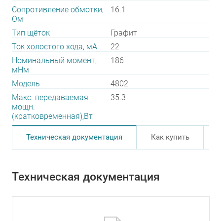
Сопротивление обмотки,
16.1
Ом
Тип щёток
Графит
Ток холостого хода, мА
22
Номинальный момент,
186
мНм
Модель
4802
Макс. передаваемая
35.3
мощн.
(кратковременная),Вт
Техническая документация
Как купить
Техническая документация