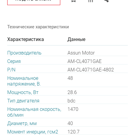
Технические характеристики
Характеристика
Данные
Производитель
Assun Motor
Серия
AM-CL4071GAE
P/N
AM-CL4071GAE-4802
Номинальное
48
напряжение, В.
Мощность, Вт
28.6
Тип двигателя
bdc
Номинальная скорость,
1470
об/мин
Диаметр, мм
40
Момент инерции, гсм2
120.7