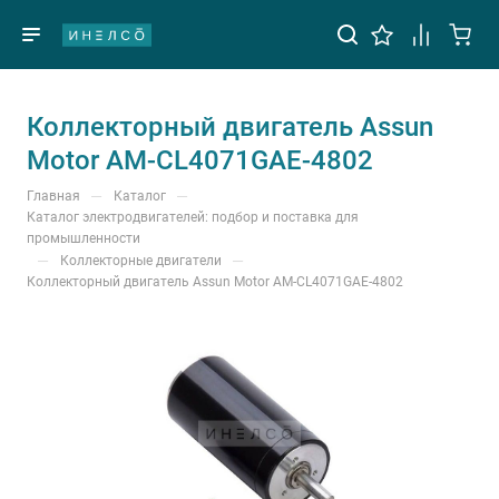
Коллекторный двигатель Assun
Motor AM-CL4071GAE-4802
—
—
Главная
Каталог
Каталог электродвигателей: подбор и поставка для
промышленности
—
—
Коллекторные двигатели
Коллекторный двигатель Assun Motor AM-CL4071GAE-4802