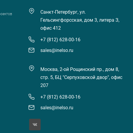
Санкт-Петербург, ул.
роектов
Гельсингфорсская, дом 3, литера З,
офис 412
+7 (812) 628-00-16
sales@inelso.ru
Москва, 2-ой Рощинский пр., дом 8,
стр. 5, БЦ "Серпуховской двор", офис
207
+7 (812) 628-00-16
sales@inelso.ru