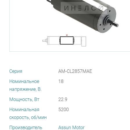
Серия
AM-CL2857MAE
Номинальное
18
напряжение, В.
Мощность, Вт
22.9
Номинальная
5200
скорость, об/мин
Производитель
Assun Motor