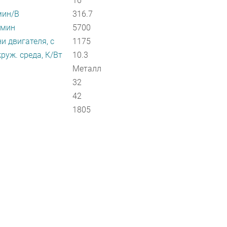
16
мин/В
316.7
/мин
5700
и двигателя, с
1175
руж. среда, К/Вт
10.3
Металл
32
42
1805