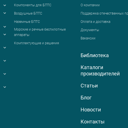
Компоненты для БПТС
О компании
Воздушные БПТС
Поддержка отечественных п
Наземные БПТС
Оплата и доставка
я
Морские и речные беспилотные
Документы
аппараты
Вакансии
Комплектующие и решения
Библиотека
Каталоги
производителей
Статьи
Блог
Новости
Контакты