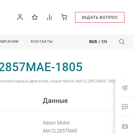
ЗАДАТЬ ВОПРОС
RUS
/
EN
КОМПАНИИ
КОНТАКТЫ
L2857MAE-1805
Коллекторный двигатель Assun Motor AM-CL2857MAE-1805
Данные
Assun Motor
AM-CL2857MAE