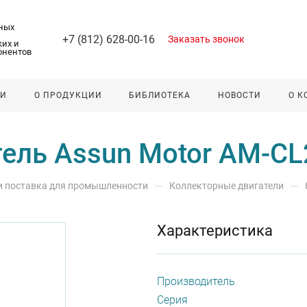
ных
+7 (812) 628-00-16
Заказать звонок
их и
онентов
ЛИ
О ПРОДУКЦИИ
БИБЛИОТЕКА
НОВОСТИ
О 
тель Assun Motor AM-C
—
—
 и поставка для промышленности
Коллекторные двигатели
Характеристика
Производитель
Серия