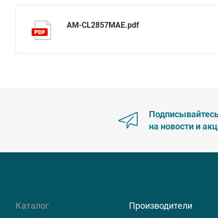
AM-CL2857MAE.pdf
Подписывайтес
на новости и ак
Каталог
Производители