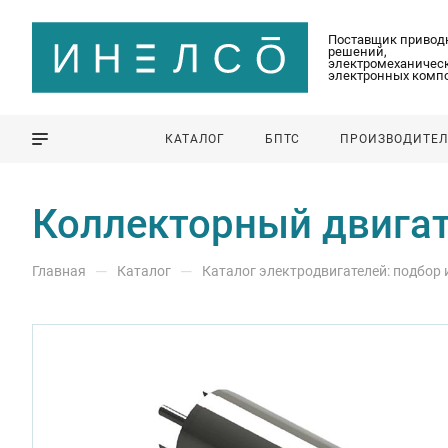
Поставщик привод
решений,
электромеханическ
электронных комп
КАТАЛОГ
БПТС
ПРОИЗВОДИТЕ
Коллекторный двига
—
—
Главная
Каталог
Каталог электродвигателей: подбор