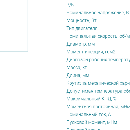
P/N
Номинальное напряжение, В.
Мощность, Вт
Тип двигателя
Номинальная скорость, об/
Диаметр, мм
Момент инерции, гсм2
Диапазон рабочих температу
Масса, кг
Длина, мм
Крутизна механической хар-
Допустимая температура обм
Максимальный КПД, %
Моментная постоянная, мН
Номинальный ток, А
Пусковой момент, мНм