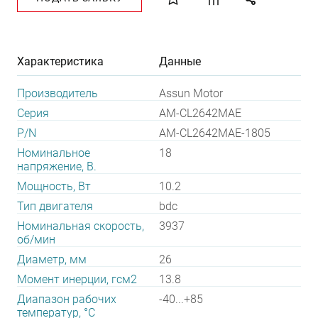
Характеристика
Данные
Производитель
Assun Motor
Серия
AM-CL2642MAE
P/N
AM-CL2642MAE-1805
Номинальное
18
напряжение, В.
Мощность, Вт
10.2
Тип двигателя
bdc
Номинальная скорость,
3937
об/мин
Диаметр, мм
26
Момент инерции, гсм2
13.8
Диапазон рабочих
-40...+85
температур, °С