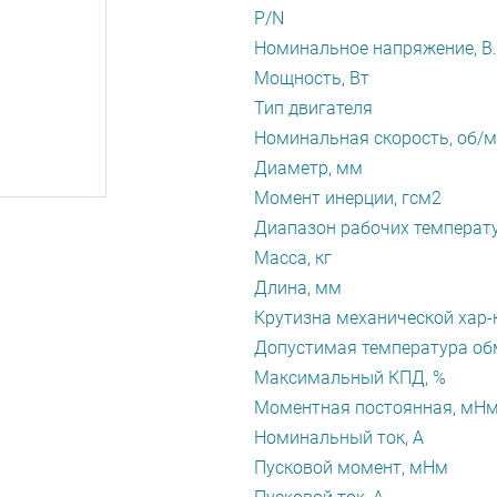
P/N
Номинальное напряжение, В.
Мощность, Вт
Тип двигателя
Номинальная скорость, об/
Диаметр, мм
Момент инерции, гсм2
Диапазон рабочих температу
Масса, кг
Длина, мм
Крутизна механической хар-
Допустимая температура обм
Максимальный КПД, %
Моментная постоянная, мН
Номинальный ток, А
Пусковой момент, мНм