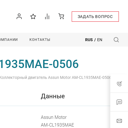
ЗАДАТЬ ВОПРОС
RUS
/
EN
КОМПАНИИ
КОНТАКТЫ
L1935MAE-0506
Коллекторный двигатель Assun Motor AM-CL1935MAE-0506
Данные
Assun Motor
AM-CL1935MAE