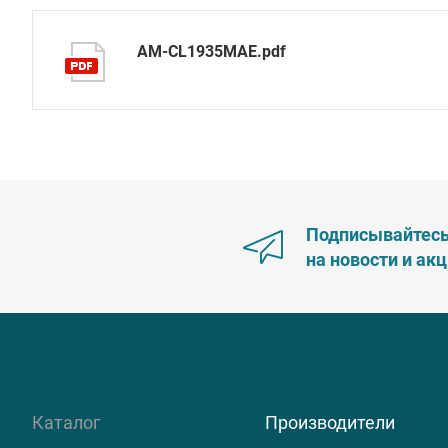
AM-CL1935MAE.pdf
Подписывайтес
на новости и ак
Каталог
Производители