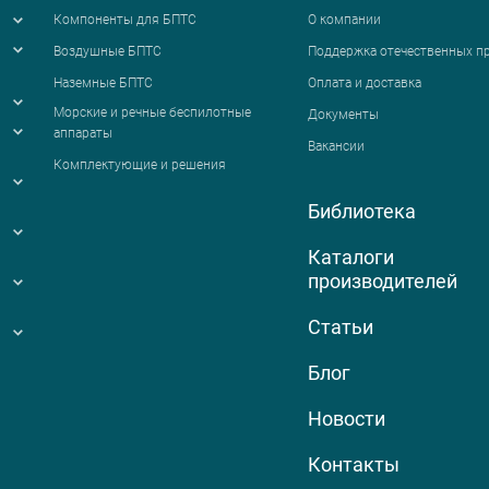
Компоненты для БПТС
О компании
Воздушные БПТС
Поддержка отечественных п
Наземные БПТС
Оплата и доставка
я
Морские и речные беспилотные
Документы
аппараты
Вакансии
Комплектующие и решения
Библиотека
Каталоги
производителей
Статьи
Блог
Новости
Контакты