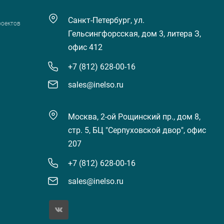
Санкт-Петербург, ул.
роектов
Гельсингфорсская, дом 3, литера З,
офис 412
+7 (812) 628-00-16
sales@inelso.ru
Москва, 2-ой Рощинский пр., дом 8,
стр. 5, БЦ "Серпуховской двор", офис
207
+7 (812) 628-00-16
sales@inelso.ru