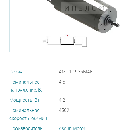
Серия
AM-CL1935MAE
Номинальное
4.5
напряжение, В.
Мощность, Вт
4.2
Номинальная
4502
скорость, об/мин
Производитель
Assun Motor