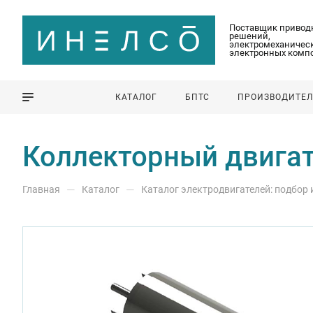
Поставщик привод
решений,
электромеханическ
электронных комп
КАТАЛОГ
БПТС
ПРОИЗВОДИТЕ
Коллекторный двига
—
—
Главная
Каталог
Каталог электродвигателей: подбор