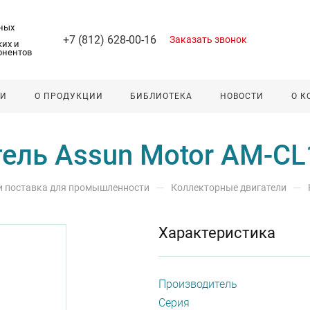
ных
+7 (812) 628-00-16
Заказать звонок
их и
онентов
ЛИ
О ПРОДУКЦИИ
БИБЛИОТЕКА
НОВОСТИ
О 
тель Assun Motor AM-C
—
—
 и поставка для промышленности
Коллекторные двигатели
Характеристика
Производитель
Серия