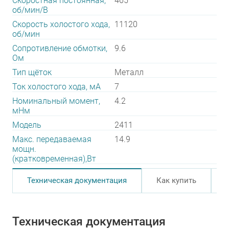
Скоростная постоянная,
465
об/мин/В
Скорость холостого хода,
11120
об/мин
Сопротивление обмотки,
9.6
Ом
Тип щёток
Металл
Ток холостого хода, мА
7
Номинальный момент,
4.2
мНм
Модель
2411
Макс. передаваемая
14.9
мощн.
(кратковременная),Вт
Техническая документация
Как купить
Техническая документация