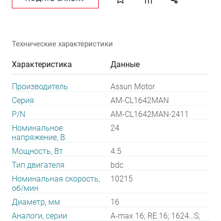
Технические характеристики
Характеристика
Данные
Производитель
Assun Motor
Серия
AM-CL1642MAN
P/N
AM-CL1642MAN-2411
Номинальное
24
напряжение, В.
Мощность, Вт
4.5
Тип двигателя
bdc
Номинальная скорость,
10215
об/мин
Диаметр, мм
16
Аналоги, серии
A-max 16; RE 16; 1624…S;