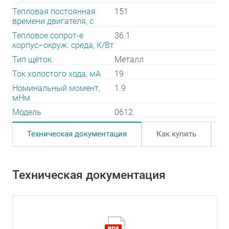
Тепловая постоянная
151
времени двигателя, с
Тепловое сопрот-е
36.1
корпус–окруж. среда, К/Вт
Тип щёток
Металл
Ток холостого хода, мА
19
Номинальный момент,
1.9
мНм
Модель
0612
Техническая документация
Как купить
Техническая документация