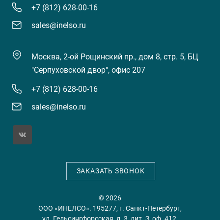
+7 (812) 628-00-16
sales@inelso.ru
Москва, 2-ой Рощинский пр., дом 8, стр. 5, БЦ
"Серпуховской двор", офис 207
+7 (812) 628-00-16
sales@inelso.ru
ЗАКАЗАТЬ ЗВОНОК
© 2026
ООО «ИНЕЛСО». 195277, г. Санкт-Петербург,
ул. Гельсингфорсская, д. 3, лит. З, оф. 412.