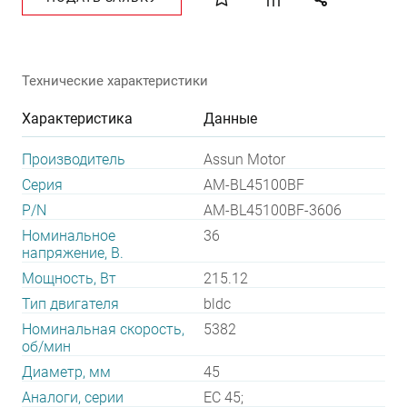
Технические характеристики
Характеристика
Данные
Производитель
Assun Motor
Серия
AM-BL45100BF
P/N
AM-BL45100BF-3606
Номинальное
36
напряжение, В.
Мощность, Вт
215.12
Тип двигателя
bldc
Номинальная скорость,
5382
об/мин
Диаметр, мм
45
Аналоги, серии
EC 45;