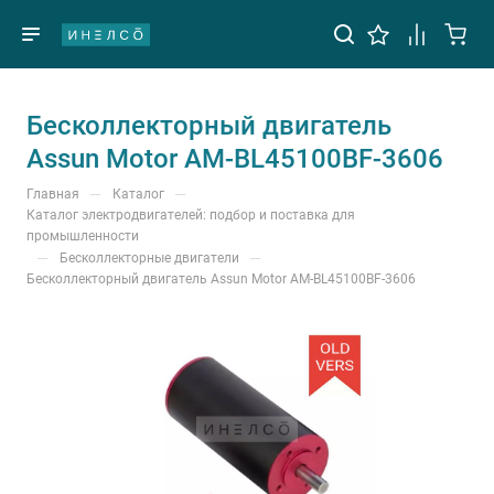
Бесколлекторный двигатель
Assun Motor AM-BL45100BF-3606
—
—
Главная
Каталог
Каталог электродвигателей: подбор и поставка для
промышленности
—
—
Бесколлекторные двигатели
Бесколлекторный двигатель Assun Motor AM-BL45100BF-3606