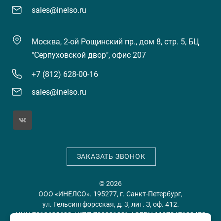
sales@inelso.ru
Москва, 2-ой Рощинский пр., дом 8, стр. 5, БЦ
"Серпуховской двор", офис 207
+7 (812) 628-00-16
sales@inelso.ru
ЗАКАЗАТЬ ЗВОНОК
© 2026
ООО «ИНЕЛСО». 195277, г. Санкт-Петербург,
ул. Гельсингфорсская, д. 3, лит. З, оф. 412.
ИНН 7813635698 / КПП 780201001 / ОГРН 1197847128478