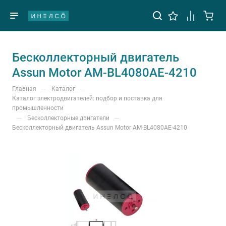
Бесколлекторный двигатель
Assun Motor AM-BL4080AE-4210
—
—
Главная
Каталог
Каталог электродвигателей: подбор и поставка для
промышленности
—
—
Бесколлекторные двигатели
Бесколлекторный двигатель Assun Motor AM-BL4080AE-4210