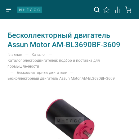
Бесколлекторный двигатель
Assun Motor AM-BL3690BF-3609
—
—
Главная
Каталог
Каталог электродвигателей: подбор и поставка для
промышленности
—
—
Бесколлекторные двигатели
Бесколлекторный двигатель Assun Motor AM-BL3690BF-3609