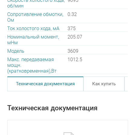
Скорость холостого хода,
9095
об/мин
Сопротивление обмотки,
0.32
Ом
Ток холостого хода, мА
375
Номинальный момент,
205.07
мНм
Модель
3609
Макс. передаваемая
1012.5
мощн.
(кратковременная),Вт
Техническая документация
Как купить
Техническая документация