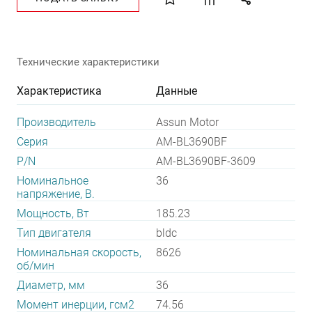
Технические характеристики
Характеристика
Данные
Производитель
Assun Motor
Серия
AM-BL3690BF
P/N
AM-BL3690BF-3609
Номинальное
36
напряжение, В.
Мощность, Вт
185.23
Тип двигателя
bldc
Номинальная скорость,
8626
об/мин
Диаметр, мм
36
Момент инерции, гсм2
74.56