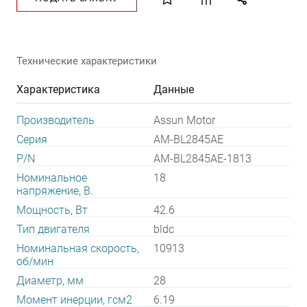
Технические характеристики
Характеристика
Данные
Производитель
Assun Motor
Серия
AM-BL2845AE
P/N
AM-BL2845AE-1813
Номинальное
18
напряжение, В.
Мощность, Вт
42.6
Тип двигателя
bldc
Номинальная скорость,
10913
об/мин
Диаметр, мм
28
Момент инерции, гсм2
6.19