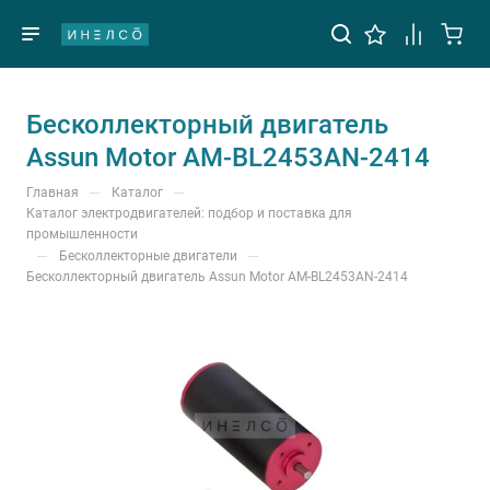
Бесколлекторный двигатель
Assun Motor AM-BL2453AN-2414
—
—
Главная
Каталог
Каталог электродвигателей: подбор и поставка для
промышленности
—
—
Бесколлекторные двигатели
Бесколлекторный двигатель Assun Motor AM-BL2453AN-2414