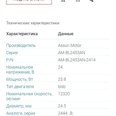
Технические характеристики
Характеристика
Данные
Производитель
Assun Motor
Серия
AM-BL2453AN
P/N
AM-BL2453AN-2414
Номинальное
24
напряжение, В.
Мощность, Вт
25.8
Тип двигателя
bldc
Номинальная скорость,
12320
об/мин
Диаметр, мм
24.5
Аналоги, серии
2444…B;