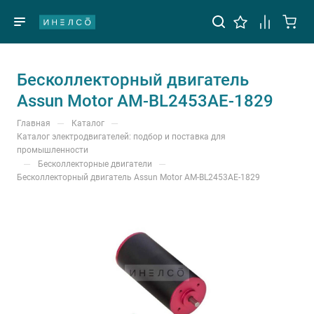
Бесколлекторный двигатель
Assun Motor AM-BL2453AE-1829
—
—
Главная
Каталог
Каталог электродвигателей: подбор и поставка для
промышленности
—
—
Бесколлекторные двигатели
Бесколлекторный двигатель Assun Motor AM-BL2453AE-1829