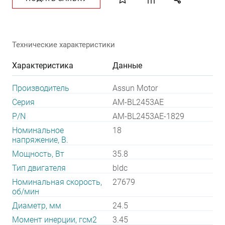
Технические характеристики
Характеристика
Данные
Производитель
Assun Motor
Серия
AM-BL2453AE
P/N
AM-BL2453AE-1829
Номинальное
18
напряжение, В.
Мощность, Вт
35.8
Тип двигателя
bldc
Номинальная скорость,
27679
об/мин
Диаметр, мм
24.5
Момент инерции, гсм2
3.45