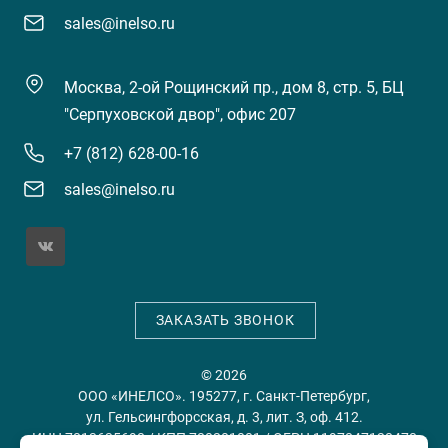
sales@inelso.ru
Москва, 2-ой Рощинский пр., дом 8, стр. 5, БЦ
"Серпуховской двор", офис 207
+7 (812) 628-00-16
sales@inelso.ru
ЗАКАЗАТЬ ЗВОНОК
© 2026
ООО «ИНЕЛСО». 195277, г. Санкт-Петербург,
ул. Гельсингфорсская, д. 3, лит. З, оф. 412.
ИНН 7813635698 / КПП 780201001 / ОГРН 1197847128478