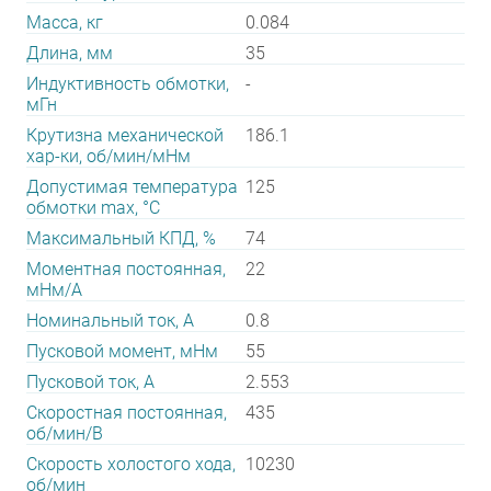
Масса, кг
0.084
Длина, мм
35
Индуктивность обмотки,
-
мГн
Крутизна механической
186.1
хар-ки, об/мин/мНм
Допустимая температура
125
обмотки max, °С
Максимальный КПД, %
74
Моментная постоянная,
22
мНм/А
Номинальный ток, А
0.8
Пусковой момент, мНм
55
Пусковой ток, А
2.553
Скоростная постоянная,
435
об/мин/В
Скорость холостого хода,
10230
об/мин