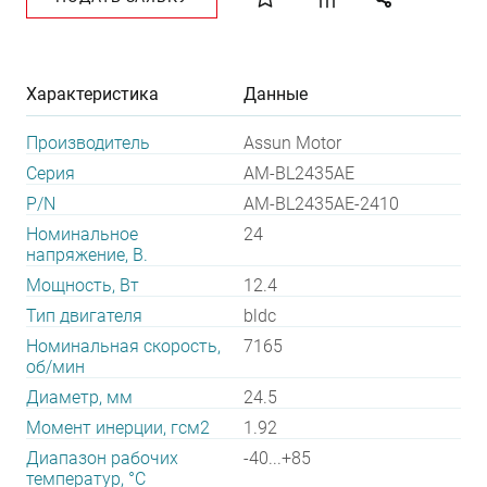
Характеристика
Данные
Производитель
Assun Motor
Серия
AM-BL2435AE
P/N
AM-BL2435AE-2410
Номинальное
24
напряжение, В.
Мощность, Вт
12.4
Тип двигателя
bldc
Номинальная скорость,
7165
об/мин
Диаметр, мм
24.5
Момент инерции, гсм2
1.92
Диапазон рабочих
-40...+85
температур, °С