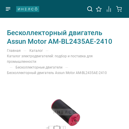
Бесколлекторный двигатель
Assun Motor AM-BL2435AE-2410
—
—
Главная
Каталог
Каталог электродвигателей: подбор и поставка для
промышленности
—
—
Бесколлекторные двигатели
Бесколлекторный двигатель Assun Motor AM-BL2435AE-2410