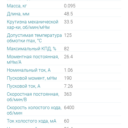
Масса, кг
0.095
Длина, мм
48.5
Крутизна механической
33.5
хар-ки, об/мин/мНм
Допустимая температура
125
обмотки max, °С
Максимальный КПД, %
82
Моментная постоянная,
26.4
мНм/А
Номинальный ток, А
1.06
Пусковой момент, мНм
190
Пусковой ток, А
7.26
Скоростная постоянная,
363
об/мин/В
Скорость холостого хода,
6400
об/мин
Ток холостого хода, мА
60