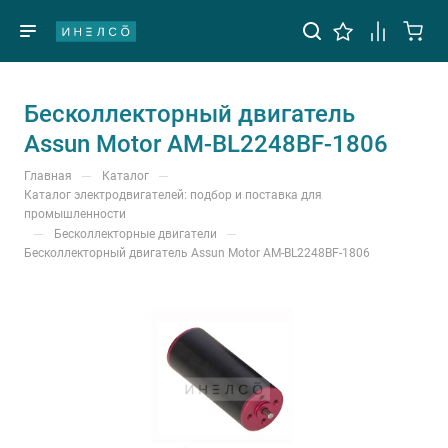
Бесколлекторный двигатель
Assun Motor AM-BL2248BF-1806
—
—
Главная
Каталог
Каталог электродвигателей: подбор и поставка для
промышленности
—
—
Бесколлекторные двигатели
Бесколлекторный двигатель Assun Motor AM-BL2248BF-1806