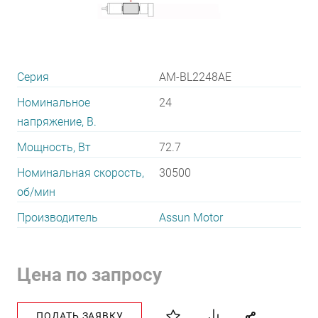
Серия
AM-BL2248AE
Номинальное
24
напряжение, В.
Мощность, Вт
72.7
Номинальная скорость,
30500
об/мин
Производитель
Assun Motor
Цена по запросу
ПОДАТЬ ЗАЯВКУ