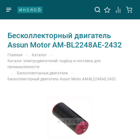
Бесколлекторный двигатель
Assun Motor AM-BL2248AE-2432
—
—
Главная
Каталог
Каталог электродвигателей: подбор и поставка для
промышленности
—
—
Бесколлекторные двигатели
Бесколлекторный двигатель Assun Motor AM-BL2248AE-2432